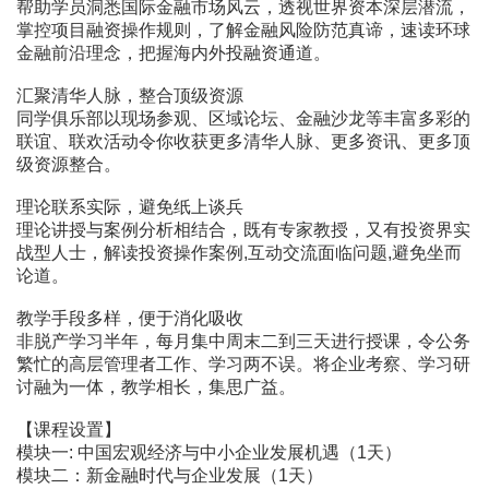
帮助学员洞悉国际金融市场风云，透视世界资本深层潜流，
掌控项目融资操作规则，了解金融风险防范真谛，速读环球
金融前沿理念，把握海内外投融资通道。
汇聚清华人脉，整合顶级资源
同学俱乐部以现场参观、区域论坛、金融沙龙等丰富多彩的
联谊、联欢活动令你收获更多清华人脉、更多资讯、更多顶
级资源整合。
理论联系实际，避免纸上谈兵
理论讲授与案例分析相结合，既有专家教授，又有投资界实
战型人士，解读投资操作案例,互动交流面临问题,避免坐而
论道。
教学手段多样，便于消化吸收
非脱产学习半年，每月集中周末二到三天进行授课，令公务
繁忙的高层管理者工作、学习两不误。将企业考察、学习研
讨融为一体，教学相长，集思广益。
【课程设置】
模块一: 中国宏观经济与中小企业发展机遇（1天）
模块二：新金融时代与企业发展（1天）