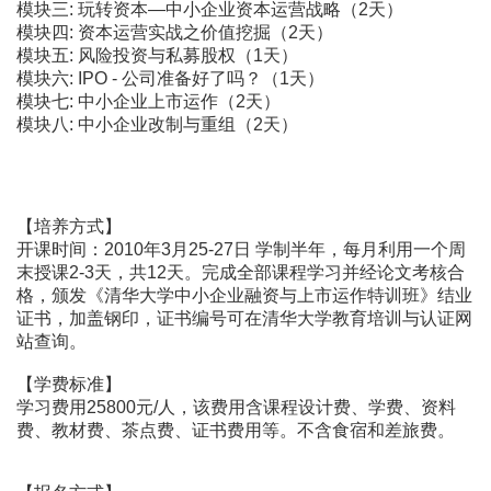
模块三: 玩转资本―中小企业资本运营战略（2天）
模块四: 资本运营实战之价值挖掘（2天）
模块五: 风险投资与私募股权（1天）
模块六: IPO - 公司准备好了吗？（1天）
模块七: 中小企业上市运作（2天）
模块八: 中小企业改制与重组（2天）
【培养方式】
开课时间：2010年3月25-27日 学制半年，每月利用一个周
末授课2-3天，共12天。完成全部课程学习并经论文考核合
格，颁发《清华大学中小企业融资与上市运作特训班》结业
证书，加盖钢印，证书编号可在清华大学教育培训与认证网
站查询。
【学费标准】
学习费用25800元/人，该费用含课程设计费、学费、资料
费、教材费、茶点费、证书费用等。不含食宿和差旅费。