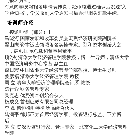
【报名方式】
有意向学员将报名申请表传真，经审核通过确认后发送“入
学通知书”，学员收到入学通知书后办理相关汇款手续。
培训师介绍
【拟邀师资（部分）】
马晓河 国家发展和改革委员会宏观经济研究院副院长
翟山鹰 资本运营领域著名实操专家。颐和资本创始人之
一，建银国际总裁和董事局董事
魏?杰 清华大学经济管理学院教授，博士生导师，清华大学
中国经济研究中心常务 副主任
臧日宏 中国农业大学经济管理学院教授、博士生导师
姜彦福 清华大学经济管理学院 教授
周 立 清华大学经济管理学院会计系 教授
陈晋蓉 财务管理专家
吴克忠 优势资本创始合伙人
杨成义 首创证券有限公司总经理
李 磊 德恒律师事务所高级合伙人
陆满平 德邦证券首席经济学家、投资银行总监、证券博士
后
袁 立 资深投资银行家、管理专家，北京化工大学经济管理
学院