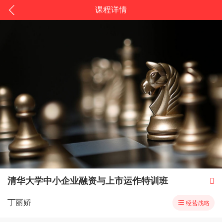
课程详情
清华大学中小企业融资与上市运作特训班

丁丽娇

经营战略