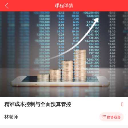
课程详情
精准成本控制与全面预算管控

林老师

财务税务