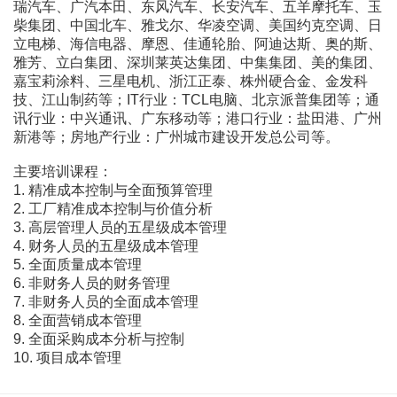
瑞汽车、广汽本田、东风汽车、长安汽车、五羊摩托车、玉
柴集团、中国北车、雅戈尔、华凌空调、美国约克空调、日
立电梯、海信电器、摩恩、佳通轮胎、阿迪达斯、奥的斯、
雅芳、立白集团、深圳莱英达集团、中集集团、美的集团、
嘉宝莉涂料、三星电机、浙江正泰、株州硬合金、金发科
技、江山制药等；IT行业：TCL电脑、北京派普集团等；通
讯行业：中兴通讯、广东移动等；港口行业：盐田港、广州
新港等；房地产行业：广州城市建设开发总公司等。
主要培训课程：
1. 精准成本控制与全面预算管理
2. 工厂精准成本控制与价值分析
3. 高层管理人员的五星级成本管理
4. 财务人员的五星级成本管理
5. 全面质量成本管理
6. 非财务人员的财务管理
7. 非财务人员的全面成本管理
8. 全面营销成本管理
9. 全面采购成本分析与控制
10. 项目成本管理