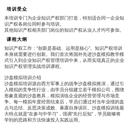
培训受众
本培训专门为企业知识产权部门打造，特别适合同一企业知
识产权各岗位同时参与培训。
其他知识产权相关部门岗位的知识产权从业人才均可参加。
课程大纲
知识产权工作：“创新是基础、运用是核心”。知识产权培训
本身就需要进行创新。我们首次将国外先进沙盘模拟教学模
式引入到企业知识产权管理培训中来，从而实现真正的企业
知识产权管理实战培训课程。
沙盘模拟培训介绍
沙盘模拟培训源自西方军事上的战争沙盘模拟推演，通过引
入模拟的竞争性行业，由学员分组建立若干模拟公司，围绕
形象直观的沙盘教具，模拟演练企业的经营管理与市场竞
争。每一模拟年度经营结束后，学员们通过对当年业绩的盘
点与总结、反思决策成败、暴露自身误区。沙盘模拟训练最
大特点就是“在参与中学习”，强调“先行后知”，学员能够将
学到的思路和方法快速投入实践运用。