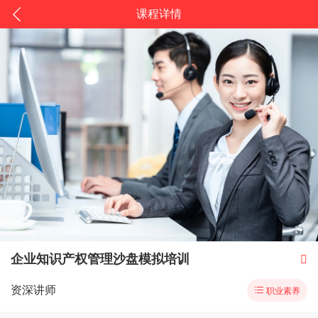
课程详情
企业知识产权管理沙盘模拟培训

资深讲师

职业素养