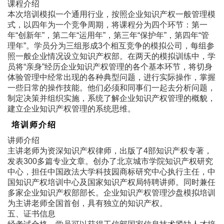
课程介绍
本次培训模拟一个通用行业，按照企业知识产权一般管理模
式，以四年为一个竞争周期，将课程分为四个环节：第一
年“创新年”，第二年“运用年”，第三年“保护年”，第四年“管
理年”。学员分为三组形成3个相互竞争的模拟公司，每组参
照一般企业情况设立知识产权部。在两天的模拟训练中，学
员将“亲身”经历企业知识产权管理的各个基本环节，将切身
体验管理中经常出现的各种典型问题，进行实际操作，掌握
一些日常的操作技能。他们必须和同事们一起去分析问题，
制定决策并组织实施，系统了解企业知识产权管理的概貌，
建立企业知识产权管理的系统思维。
培训师介绍
讲师介绍
主讲老师为资深知识产权律师，出版了4部知识产权专著，
发表300多篇专业文章。创办了北京城市学院知识产权研究
中心，担任中国政法大学科技园商标研究中心执行主任，中
国知识产权培训中心及国家知识产权局特聘讲师。同时兼任
多家企业知识产权部部长。企业知识产权管理沙盘模拟培训
为主讲老师全国首创，具有独立的知识产权。
五、证书信息