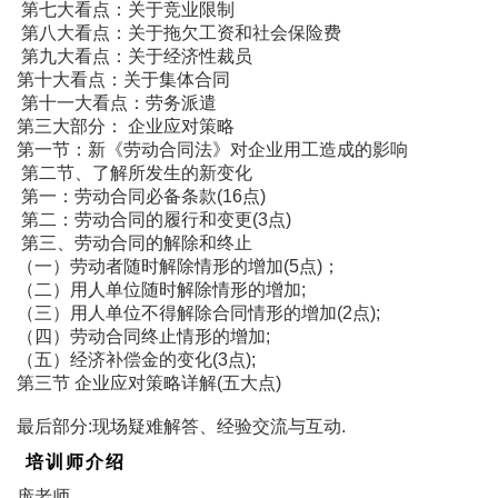
第七大看点：关于竞业限制
第八大看点：关于拖欠工资和社会保险费
第九大看点：关于经济性裁员
第十大看点：关于集体合同
第十一大看点：劳务派遣
第三大部分： 企业应对策略
第一节：新《劳动合同法》对企业用工造成的影响
第二节、了解所发生的新变化
第一：劳动合同必备条款(16点)
第二：劳动合同的履行和变更(3点)
第三、劳动合同的解除和终止
（一）劳动者随时解除情形的增加(5点)；
（二）用人单位随时解除情形的增加;
（三）用人单位不得解除合同情形的增加(2点);
（四）劳动合同终止情形的增加;
（五）经济补偿金的变化(3点);
第三节 企业应对策略详解(五大点)
最后部分:现场疑难解答、经验交流与互动.
培训师介绍
庞老师