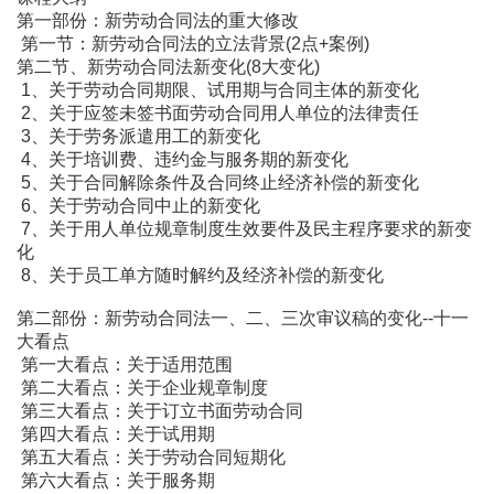
第一部份：新劳动合同法的重大修改
第一节：新劳动合同法的立法背景(2点+案例)
第二节、新劳动合同法新变化(8大变化)
1、关于劳动合同期限、试用期与合同主体的新变化
2、关于应签未签书面劳动合同用人单位的法律责任
3、关于劳务派遣用工的新变化
4、关于培训费、违约金与服务期的新变化
5、关于合同解除条件及合同终止经济补偿的新变化
6、关于劳动合同中止的新变化
7、关于用人单位规章制度生效要件及民主程序要求的新变
化
8、关于员工单方随时解约及经济补偿的新变化
第二部份：新劳动合同法一、二、三次审议稿的变化--十一
大看点
第一大看点：关于适用范围
第二大看点：关于企业规章制度
第三大看点：关于订立书面劳动合同
第四大看点：关于试用期
第五大看点：关于劳动合同短期化
第六大看点：关于服务期