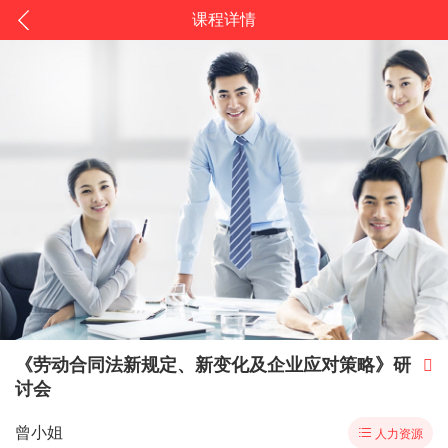
课程详情
《劳动合同法新规定、新变化及企业应对策略》研

讨会
曾小姐

人力资源