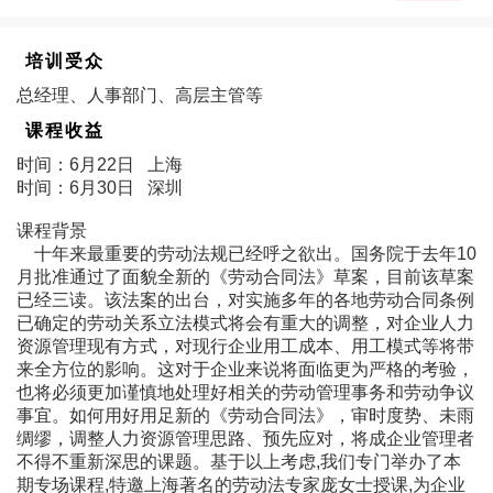
培训受众
总经理、人事部门、高层主管等
课程收益
时间：6月22日 上海
时间：6月30日 深圳
课程背景
十年来最重要的劳动法规已经呼之欲出。国务院于去年10
月批准通过了面貌全新的《劳动合同法》草案，目前该草案
已经三读。该法案的出台，对实施多年的各地劳动合同条例
已确定的劳动关系立法模式将会有重大的调整，对企业人力
资源管理现有方式，对现行企业用工成本、用工模式等将带
来全方位的影响。这对于企业来说将面临更为严格的考验，
也将必须更加谨慎地处理好相关的劳动管理事务和劳动争议
事宜。如何用好用足新的《劳动合同法》，审时度势、未雨
绸缪，调整人力资源管理思路、预先应对，将成企业管理者
不得不重新深思的课题。基于以上考虑,我们专门举办了本
期专场课程,特邀上海著名的劳动法专家庞女士授课,为企业