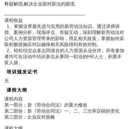
释疑解惑,解决企业面对新法的困境.
--------------------------------------------------------
课程收益
1、掌握业界最先进与实用的新劳动法知识。通过讲师讲
授、案例分析、现场评点、答疑互动，深刻理解新劳动法对
公司人力资源管理带来的影响，用足相关政策，掌握如何采
取积极措施应对以确保相关风险得到有效控制。
2、轻松结交众多志同道合的人力资源从业伙伴。所有参加
者均可在活动中结识多位从事同一职业的HR人士，积累丰
富人脉。
培训颁发证书
无
课程大纲
课程内容
第一部分：新《劳动合同法》的重大修改
第二部份：新《劳动合同法》一、二、三次审议稿的变化
第三部分：企业应对策略
课程大纲