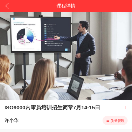
课程详情
ISO9000内审员培训招生简章7月14-15日

许小华

质量管理