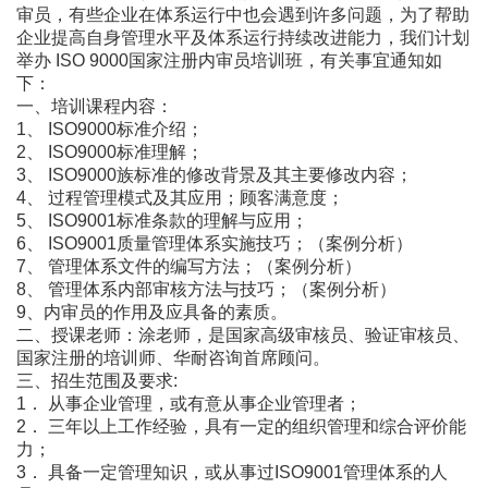
审员，有些企业在体系运行中也会遇到许多问题，为了帮助
企业提高自身管理水平及体系运行持续改进能力，我们计划
举办 ISO 9000国家注册内审员培训班，有关事宜通知如
下：
一、培训课程内容：
1、 ISO9000标准介绍；
2、 ISO9000标准理解；
3、 ISO9000族标准的修改背景及其主要修改内容；
4、 过程管理模式及其应用；顾客满意度；
5、 ISO9001标准条款的理解与应用；
6、 ISO9001质量管理体系实施技巧；（案例分析）
7、 管理体系文件的编写方法；（案例分析）
8、 管理体系内部审核方法与技巧；（案例分析）
9、内审员的作用及应具备的素质。
二、授课老师：涂老师，是国家高级审核员、验证审核员、
国家注册的培训师、华耐咨询首席顾问。
三、招生范围及要求:
1． 从事企业管理，或有意从事企业管理者；
2． 三年以上工作经验，具有一定的组织管理和综合评价能
力；
3． 具备一定管理知识，或从事过ISO9001管理体系的人