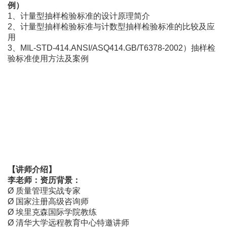
例）
1、计量型抽样检验标准的设计原理简介
2、计量型抽样检验标准与计数型抽样检验标准的比较及应
用
3、MIL-STD-414.ANSI/ASQ414.GB/T6378-2002）抽样检
验标准使用方法及案例
【讲师介绍】
李老师：
资历背景：
Ø
质量管理实战专家
Ø
国家注册高级咨询师
Ø
埃里克森国际学院教练
Ø
清华大学远程教育中心特邀讲师