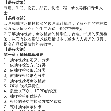
【课程对象】
制造、生管、物管、品管、制造工程、研发等部门专业人
士。
【
课程
收益】
1.
系统地学习抽样检验的数理统计概念，了解不同的抽样检
验方式应适应不同的生产方式，并将带来差异；
2.
了解抽样检验，全数检验的科学性，合理、经济的实施检
验，从而有效地帮助减低质量成本，减少人力资源的浪费，
提高产品质量抽检的有效性。
【
课程大纲
】
第一章：抽样检验概要
1、抽样检验的定义、分类
1）依抽样检验方式分类
2）依抽样检验形式分类
3）依抽样检验形态分类
2、抽样检验与全数检验
3、OC曲线及其特性
4、质量水平QL、LTPD的设定
5、抽样检验的优缺点
6、检验的分类与检验方式的选择
7、统计抽样国家标准