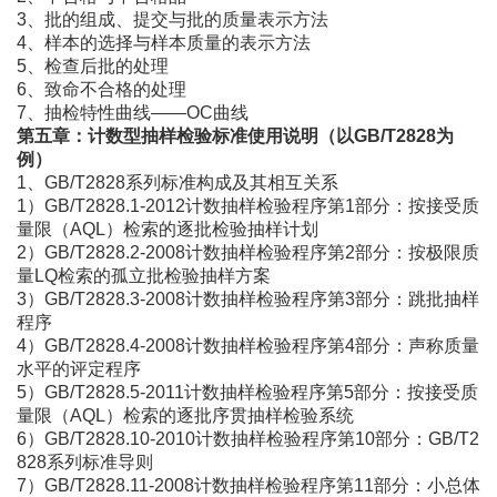
3、批的组成、提交与批的质量表示方法
4、样本的选择与样本质量的表示方法
5、检查后批的处理
6、致命不合格的处理
7、抽检特性曲线——OC曲线
第五章：计数型抽样检验标准使用说明（以
GB/T2828为
例）
1、GB/T2828系列标准构成及其相互关系
1）GB/T2828.1-2012计数抽样检验程序第1部分：按接受质
量限（AQL）检索的逐批检验抽样计划
2）GB/T2828.2-2008计数抽样检验程序第2部分：按极限质
量LQ检索的孤立批检验抽样方案
3）GB/T2828.3-2008计数抽样检验程序第3部分：跳批抽样
程序
4）GB/T2828.4-2008计数抽样检验程序第4部分：声称质量
水平的评定程序
5）GB/T2828.5-2011计数抽样检验程序第5部分：按接受质
量限（AQL）检索的逐批序贯抽样检验系统
6）GB/T2828.10-2010计数抽样检验程序第10部分：GB/T2
828系列标准导则
7）GB/T2828.11-2008计数抽样检验程序第11部分：小总体