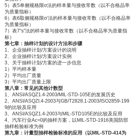
5）表5单侧规格限σ法的样本量与接收常数（以不合格品率
为质量指标）
6）表6取侧规格限σ'法的样本量与接收常数（以不合格品率
为质量指标）
7）表7“s”法的样本量与接收常数（以不合格品率为质量指
标）
第七章：抽样计划的设计方法和步骤
1、企业抽样计划/方案设计的说明
2、企业抽样计划/方案设计实例
3、关于抽样计划/方案的进一步信息
1）平均样本量
2）平均出厂质量
3）平均出厂质量上限
第八章：常见的其他计数型
1、ANSI/ASQZ1.4-2003/MIL-STD-105E的发展历史
2、ANSI/ASQZI.4-2003与GB/T2828.1-2003/ISO2859-199
9的比较及应用
3、ANSI/ASQZ1.4-2003与MIL-STD105E的比较及应用
4、汽车行业Ac=0的抽样方案，以MIL-STD-1916美国防部
抽样检验标准为例
第九章：计量型抽样检验标准的应用（以
MIL-STD-414为