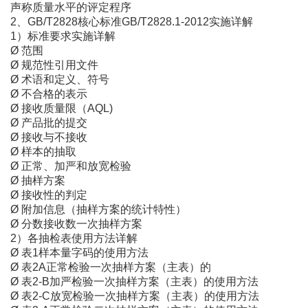
声称质量水平的评定程序
2、GB/T2828核心标准GB/T2828.1-2012实施详解
1）标准要求实施详解
Ø 范围
Ø 规范性引用文件
Ø 术语和定义、符号
Ø 不合格的表示
Ø
接收质量限（
AQL)
Ø 产品批的提交
Ø 接收与不接收
Ø 样本的抽取
Ø 正常、加严和放宽检验
Ø 抽样方案
Ø 接收性的判定
Ø 附加信息（抽样方案的统计特性）
Ø 分数接收数一次抽样方案
2）各抽检表使用方法详解
Ø
表
1样本量字码的使用方法
Ø
表
2A正常检验一次抽样方案（主表）的
Ø
表
2-B加严检验一次抽样方案（主表）的使用方法
Ø
表
2-C放宽检验一次抽样方案（主表）的使用方法