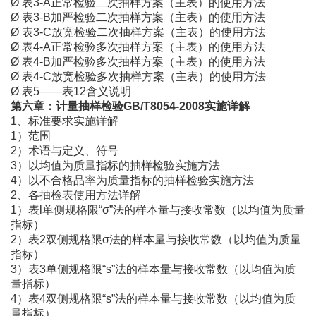
Ø
表
3-A正常检验二次抽样方案（主表）的使用方法
Ø
表
3-B加严检验二次抽样方案（主表）的使用方法
Ø
表
3-C放宽检验二次抽样方案（主表）的使用方法
Ø
表
4-A正常检验多次抽样方案（主表）的使用方法
Ø
表
4-B加严检验多次抽样方案（主表）的使用方法
Ø
表
4-C放宽检验多次抽样方案（主表）的使用方法
Ø
表
5——表12含义说明
第六章：计量抽样检验
GB/T8054-2008实施详解
1、标准要求实施详解
1）范围
2）术语与定义、符号
3）以均值为质量指标的抽样检验实施方法
4）以不合格品率为质量指标的抽样检验实施方法
2、各抽检表使用方法详解
1）表l单侧规格限“σ”法的样本量与接收常数（以均值为质量
指标）
2）表2双侧规格限σ法的样本量与接收常数（以均值为质量
指标）
3）表3单侧规格限“s”法的样本量与接收常数（以均值为质
量指标）
4）表4双侧规格限“s”法的样本量与接收常数（以均值为质
量指标）