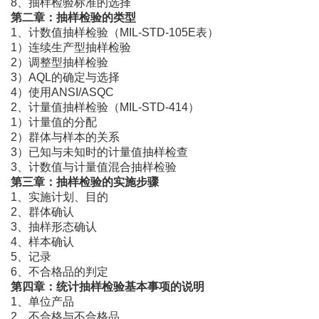
8、抽样检验标准的选择
第二章：抽样检验的类型
1、计数值抽样检验（MIL-STD-105E表）
1）连续生产型抽样检验
2）调整型抽样检验
3）AQL的确定与选择
4）使用ANSI/ASQC
2、计量值抽样检验（MIL-STD-414）
1）计量值的分配
2）群体与样本的关系
3）已知与未知时的计量值抽样检查
3、计数值与计量值混合抽样检验
第三章：抽样检验的实施步骤
1、实施计划、目的
2、群体确认
3、抽样形态确认
4、样本确认
5、记录
6、不合格品的判定
第四章：统计抽样检验基本事项的说明
1、单位产品
2、不合格与不合格品