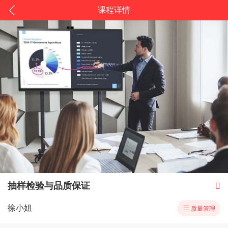
课程详情
抽样检验与品质保证

徐小姐

质量管理