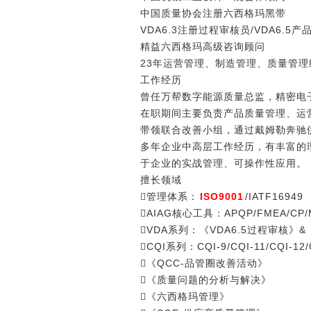
中国质量协会注册六西格玛黑带
VDA6.3注册过程审核员/VDA6.5
精益六西格玛高级咨询顾问
23年运营管理、制造管理、质量管理
工作经历
曾任万帮数字能源质量总监，精密电
在职期间主要负责产品质量管理、运
带领联合改善小组，通过戴姆勒奔驰
多年企业中高层工作经历，有丰富的
于企业的实战管理、可操作性应用。
擅长领域
管理体系：
ISO9001
/IATF16949
AIAG核心工具：APQP/FMEA/CP/M
VDA系列：《VDA6.5过程审核》&
CQI系列：CQI-9/CQI-11/CQI-12/C
《QCC-品管圈改善活动》
《质量问题的分析与解决》
《六西格玛管理》