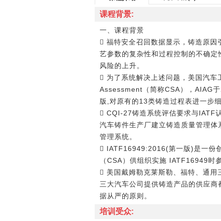
课程背景:
一、课程背景
 福特安全召回数据显示，铸造原
艺参数的复杂性和过程控制的不确定
风险的上升。
 为了系统解决上述问题，美国汽车工业行动
Assessment（简称CSA），AIAG
版,对原有的13类铸造过程表进一步
 CQI-27铸造系统评估要求与
汽车铸件生产厂建立铸造质量管理体
管理系统。
 IATF16949:2016(第
（CSA）供组织实施 IATF1694
 美国戴姆勒克莱斯勒、福特、通
三大汽车公司提供铸造产品的供应商都
据从严的原则。
培训受众: