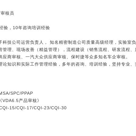
产品审核员
经验，10年咨询培训经验
子科技公司运营负责人， 知名精密制造公司质量高级经理，实验室负
营管理、现场改善（精益管理），流程建设（销售流程、研发流程、
供应商审核、一汽大众供应商审核、保时捷等众多知名车企审核。
理论知识和实际工作管理经验，多年的咨询、培训经验，坚持专业、
SA/SPC/PPAP
《VDA6.5产品审核》
QI-15/CQI-17/CQI-23/CQI-30