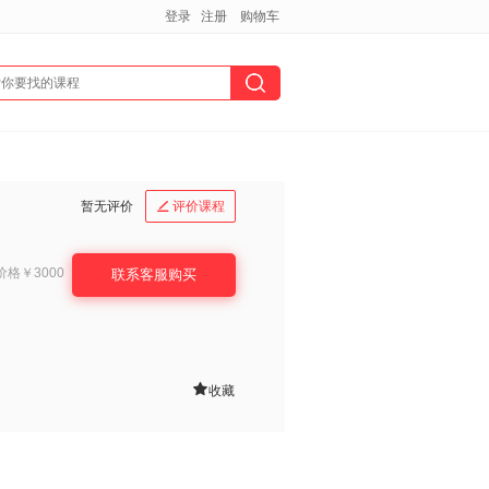
登录
注册
购物车
暂无评价
评价课程

价格
￥3000
联系客服购买

收藏