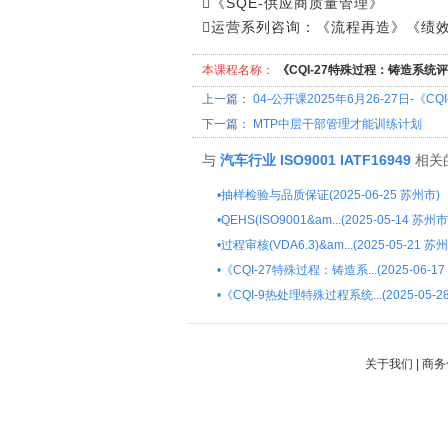
《SQE-供应商质量管理》
运营系列咨询：《流程再造》《绩
本课程名称：
《CQI-27特殊过程：铸造系统
上一篇：
04-公开课2025年6月26-27日-《
下一篇：
MTP中层干部管理才能训练计划
与
汽车行业
ISO9001
IATF16949
相关
•
抽样检验与品质保证(2025-06-25 苏州市)
•
QEHS(ISO9001&am...(2025-05-14 苏州市
•
过程审核(VDA6.3)&am...(2025-05-21 苏
•
《CQI-27特殊过程：铸造系...(2025-06-1
•
《CQI-9热处理特殊过程系统...(2025-05-2
关于我们
|
商务