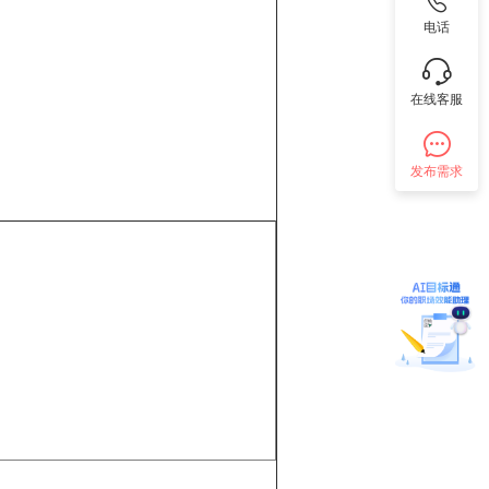
电话
在线客服
发布需求
（其它测试）