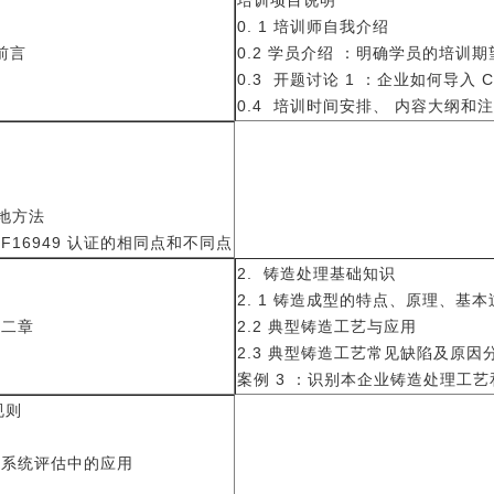
培训项目说明
0. 1 培训师自我介绍
前言
0.2 学员介绍 ：明确学员的培训期
0.3 开题讨论 1 ：企业如何导入 
0.4 培训时间安排、 内容大纲和
落地方法
IATF16949 认证的相同点和不同点
2. 铸造处理基础知识
2. 1 铸造成型的特点、原理、基本
第二章
2.2 典型铸造工艺与应用
2.3 典型铸造工艺常见缺陷及原因
案例
3 ：识别本企业铸造处理工艺
规则
 铸造系统评估中的应用