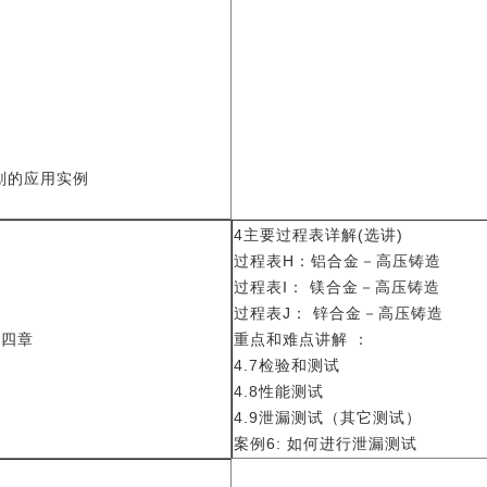
计划的应用实例
4主要过程表详解(选讲)
过程表
H：铝合金－高压铸造
过程表
I： 镁合金－高压铸造
过程表
J： 锌合金－高压铸造
第四章
重点和难点讲解
：
4.7检验和测试
4.8性能测试
4.9泄漏测试
案例
6: 如何进行泄漏测试