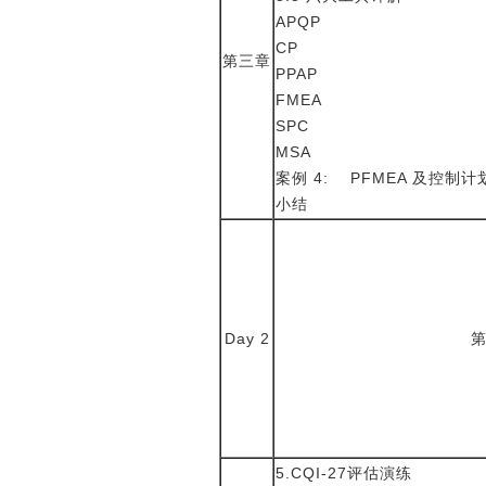
APQP
CP
第三章
PPAP
FMEA
SPC
MSA
案例
4: PFMEA 及控制
小结
Day
2
5.CQI-27评估演练