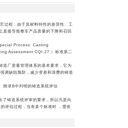
工艺过程，由于其材料特性的差异性、工
上直接导致整车产品质量的下降和召回
rocess: Casting
 Assessment:CQI-27 ）标准第二
 了铸造厂质量管理体系的基本要求，它为
，强调缺陷预防，减少变差和浪费的铸造
求。 附录B中列明的铸造系统评估
出了铸造系统评审的要求，所以凡是向
应的评估过程，当有多个标准时 ，需依