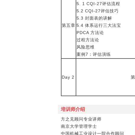
5. 1 CQI-27评估流程
5.2 CQI-27评估技巧
5.3 封面表的讲解
第五章
5.4 体系运行三大法宝
PDCA 方法论
过程方法论
风险思维
案例
7：评估演练
Day 2
培训师介绍
方之见顾问专业讲师
南京大学管理学士
中国机械工业设计一院合作顾问