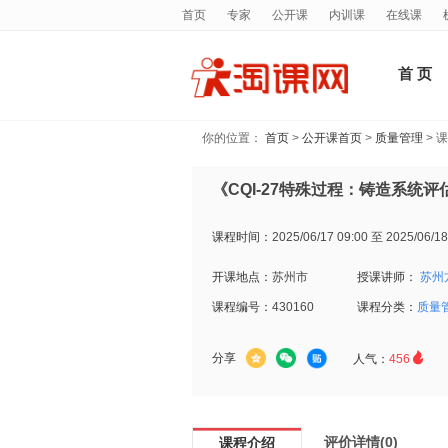
首页
专家
公开课
内训课
在线课
首 页
你的位置：
首页
>
公开课首页
>
质量管理
> 
《CQI-27特殊过程：铸造系统评
课程时间：
2025/06/17 09:00 至 2025/06/18
开课地点：
苏州市
授课讲师：
苏州
课程编号：
430160
课程分类：
质量

分享
人气：
456
评价详情(0)
课程介绍