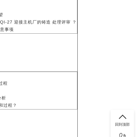
望
CQI-27 迎接主机厂的铸造 处理评审 ？
注意事项
过程
分析
和过程？
回到顶部