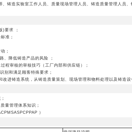
师、铸造实验室工作人员、质量现场管理人员、铸造质量管理人员、
。
版)要求 ；
受标准；
行动；
和思路、降低铸造产品的风险 ；
殊过程审核的审核技巧（工厂内部和供应链）；
求，识别和满足顾客特殊要求；
策划和改进铸造系统，从铸造质量策划、现场管理和物料处理以及铸造
识；
:2016质量管理体系知识；
PMSASPCPPAP ）