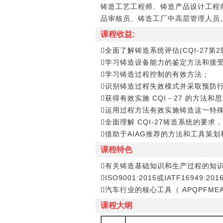
铸造工艺工程师、铸造产品设计工程
品审核员、铸造工厂中高层管理人员
课程收益:
全面了解铸造系统评估(CQI-27第2
学习铸造设备能力的鉴定方法和接
学习铸造过程控制的有效方法；
识别铸造过程失效模式并采取预防
获得有效实施 CQI－27 的方法
运用过程方法有效实施铸造这一特
全面理解 CQI-27铸造系统的要
借助于AIAG推荐的方法和工具
课程特色
有关铸造基础知识和生产过程的知
ISO9001:2015或IATF16949
汽车行业的核心工具（ APQPFMEAC
课程大纲