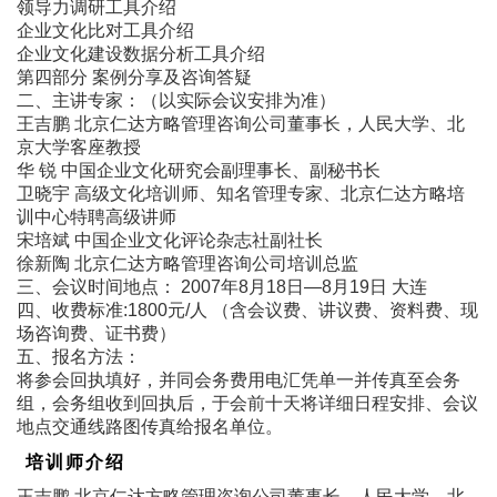
领导力调研工具介绍
企业文化比对工具介绍
企业文化建设数据分析工具介绍
第四部分 案例分享及咨询答疑
二、主讲专家：（以实际会议安排为准）
王吉鹏 北京仁达方略管理咨询公司董事长，人民大学、北
京大学客座教授
华 锐 中国企业文化研究会副理事长、副秘书长
卫晓宇 高级文化培训师、知名管理专家、北京仁达方略培
训中心特聘高级讲师
宋培斌 中国企业文化评论杂志社副社长
徐新陶 北京仁达方略管理咨询公司培训总监
三、会议时间地点： 2007年8月18日―8月19日 大连
四、收费标准:1800元/人 （含会议费、讲议费、资料费、现
场咨询费、证书费）
五、报名方法：
将参会回执填好，并同会务费用电汇凭单一并传真至会务
组，会务组收到回执后，于会前十天将详细日程安排、会议
地点交通线路图传真给报名单位。
培训师介绍
王吉鹏 北京仁达方略管理咨询公司董事长，人民大学、北