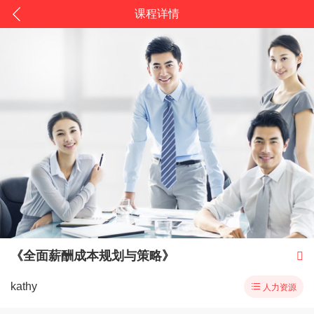
课程详情
《全面薪酬成本规划与策略》

kathy

人力资源