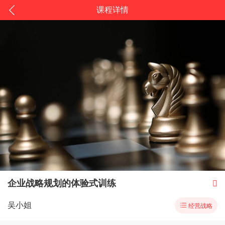
课程详情
企业战略规划的体验式训练

吴小姐

经营战略