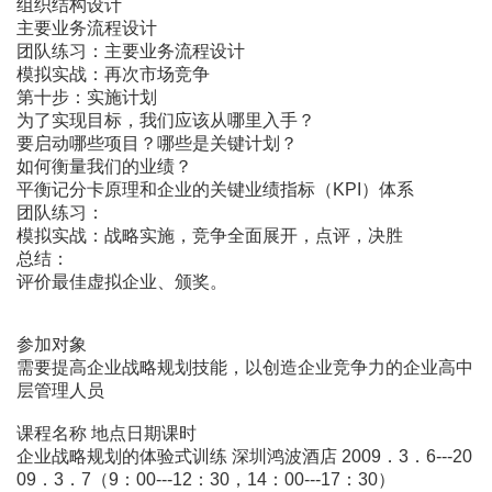
组织结构设计
主要业务流程设计
团队练习：主要业务流程设计
模拟实战：再次市场竞争
第十步：实施计划
为了实现目标，我们应该从哪里入手？
要启动哪些项目？哪些是关键计划？
如何衡量我们的业绩？
平衡记分卡原理和企业的关键业绩指标（KPI）体系
团队练习：
模拟实战：战略实施，竞争全面展开，点评，决胜
总结：
评价最佳虚拟企业、颁奖。
参加对象
需要提高企业战略规划技能，以创造企业竞争力的企业高中
层管理人员
课程名称 地点日期课时
企业战略规划的体验式训练 深圳鸿波酒店 2009．3．6---20
09．3．7（9：00---12：30，14：00---17：30）