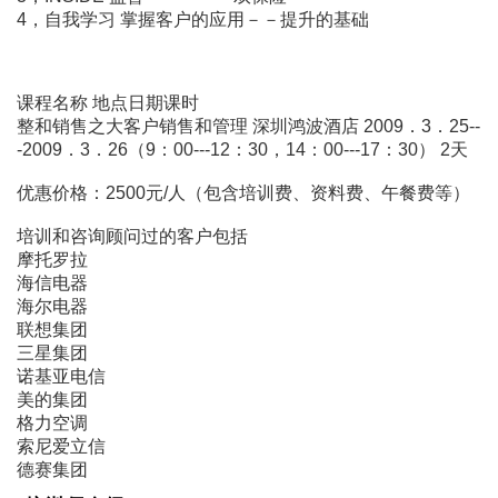
4，自我学习 掌握客户的应用－－提升的基础
课程名称 地点日期课时
整和销售之大客户销售和管理 深圳鸿波酒店 2009．3．25--
-2009．3．26（9：00---12：30，14：00---17：30） 2天
优惠价格：2500元/人（包含培训费、资料费、午餐费等）
培训和咨询顾问过的客户包括
摩托罗拉
海信电器
海尔电器
联想集团
三星集团
诺基亚电信
美的集团
格力空调
索尼爱立信
德赛集团