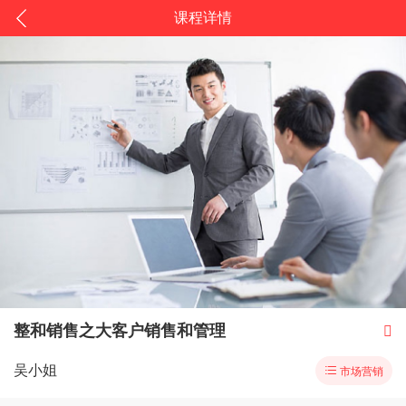
课程详情
整和销售之大客户销售和管理

吴小姐

市场营销