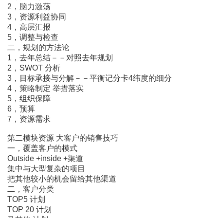
2，脑力激荡
3，资源利益协同
4，高层汇报
5，调整与检查
二，规划的方法论
1，去年总结－－对照去年规划
2，SWOT 分析
3，目标承接与分解－－平衡记分卡4纬度的细分
4，策略制定 举措落实
5，组织保障
6，预算
7，资源需求
第二模块资源 大客户的销售技巧
一，覆盖客户的模式
Outside +inside +渠道
集中与大型复杂的项目
把其他较小的机会留给其他渠道
二，客户分类
TOP5 计划
TOP 20 计划