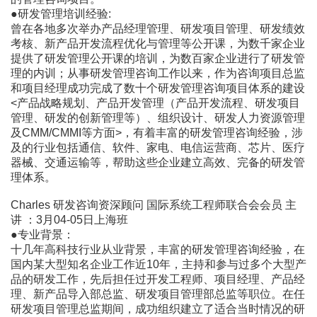
●研发管理培训经验:
曾在各地多次举办产品经理管理、研发项目管理、研发绩效
考核、新产品开发流程优化与管理等公开课，为数千家企业
提供了研发管理公开课的培训，为数百家企业进行了研发管
理的内训；从事研发管理咨询工作以来，作为咨询项目总监
和项目经理成功完成了数十个研发管理咨询项目体系的建设
<产品战略规划、产品开发管理（产品开发流程、研发项目
管理、研发的创新管理等）、组织设计、研发人力资源管理
及CMM/CMMI等方面>，有着丰富的研发管理咨询经验，涉
及的行业包括通信、软件、家电、电信运营商、芯片、医疗
器械、交通运输等，帮助这些企业建立高效、完备的研发管
理体系。
Charles 研发咨询资深顾问 国际系统工程师联合会会员 主
讲 ：3月04-05日上海班
●专业背景：
十几年高科技行业从业背景，丰富的研发管理咨询经验，在
国内某大型知名企业工作近10年，主持和参与过多个大型产
品的研发工作，先后担任过开发工程师、项目经理、产品经
理、新产品导入部总监、研发项目管理部总监等职位。在任
研发项目管理总监期间，成功组织建立了适合当时情况的研