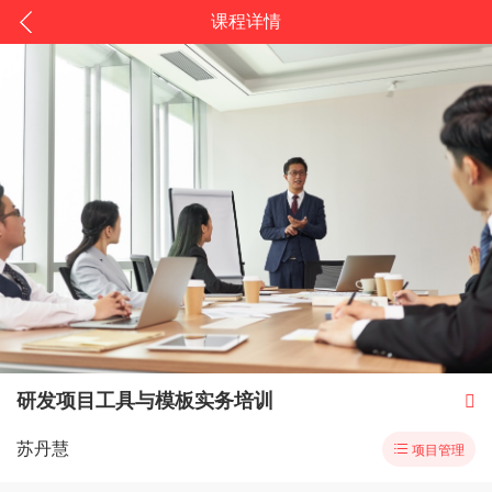
课程详情
研发项目工具与模板实务培训

苏丹慧

项目管理