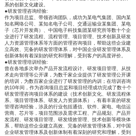
系的创新文化建设。
●研发管理咨询经验:
作为项目总监、带领咨询团队，成功为某电气集团、国内某
知名网络公司、某知名电子公司、交通运输业某集团、某电
子（芯片开发商）、中国电子科技集团某研究所等数十个企
业进行了研发流程、流程管理、项目管理、技术创新及研发
人力资源管理体系等方面的管理咨询项目，帮助这些企业建
立高效、完备的研发管理体系，对中国企业研发管理体系及
创新体制有着深刻的研究和理解，受到客户的高度评价。
●研发管理培训经验:
曾在各地多次举办产品开发流程设计、研发项目管理、从技
术走向管理等公开课，为数千家企业提供了研发管理公开课
的培训，为数百家企业进行了研发管理的内训；在培训咨询
的10年间，作为咨询项目总监和项目经理成功完成了数十个
研发管理咨询项目体系的建设（技术创新文化、研发流程体
系、项目管理体系、研发人力资源体系），有着丰富的研发
管理咨询经验，涉及的行业包括通信、软件、家电、电信运
营商、芯片等，项目范围涉及需求工程、产品规划、产品开
发流程、研发项目管理、研发绩效管理、技术创新等模块体
系，帮助这些企业建立高效、完备的研发管理体系，对中国
企业研发管理体系及创新体制有着深刻的研究和理解，受到