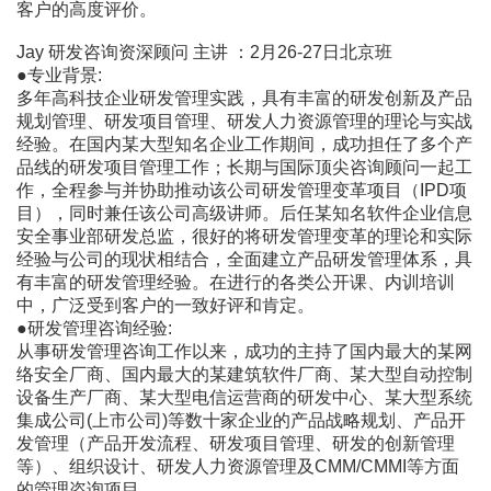
客户的高度评价。
Jay 研发咨询资深顾问 主讲 ：2月26-27日北京班
●专业背景:
多年高科技企业研发管理实践，具有丰富的研发创新及产品
规划管理、研发项目管理、研发人力资源管理的理论与实战
经验。在国内某大型知名企业工作期间，成功担任了多个产
品线的研发项目管理工作；长期与国际顶尖咨询顾问一起工
作，全程参与并协助推动该公司研发管理变革项目（IPD项
目），同时兼任该公司高级讲师。后任某知名软件企业信息
安全事业部研发总监，很好的将研发管理变革的理论和实际
经验与公司的现状相结合，全面建立产品研发管理体系，具
有丰富的研发管理经验。在进行的各类公开课、内训培训
中，广泛受到客户的一致好评和肯定。
●研发管理咨询经验:
从事研发管理咨询工作以来，成功的主持了国内最大的某网
络安全厂商、国内最大的某建筑软件厂商、某大型自动控制
设备生产厂商、某大型电信运营商的研发中心、某大型系统
集成公司(上市公司)等数十家企业的产品战略规划、产品开
发管理（产品开发流程、研发项目管理、研发的创新管理
等）、组织设计、研发人力资源管理及CMM/CMMI等方面
的管理咨询项目。