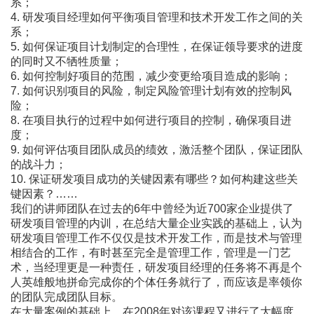
系；
4. 研发项目经理如何平衡项目管理和技术开发工作之间的关
系；
5. 如何保证项目计划制定的合理性，在保证领导要求的进度
的同时又不牺牲质量；
6. 如何控制好项目的范围，减少变更给项目造成的影响；
7. 如何识别项目的风险，制定风险管理计划有效的控制风
险；
8. 在项目执行的过程中如何进行项目的控制，确保项目进
度；
9. 如何评估项目团队成员的绩效，激活整个团队，保证团队
的战斗力；
10. 保证研发项目成功的关键因素有哪些？如何构建这些关
键因素？……
我们的讲师团队在过去的6年中曾经为近700家企业提供了
研发项目管理的内训，在总结大量企业实践的基础上，认为
研发项目管理工作不仅仅是技术开发工作，而是技术与管理
相结合的工作，有时甚至完全是管理工作，管理是一门艺
术，当经理更是一种责任，研发项目经理的任务将不再是个
人英雄般地拼命完成你的个体任务就行了，而应该是率领你
的团队完成团队目标。
在大量案例的基础上，在2008年对该课程又进行了大幅度