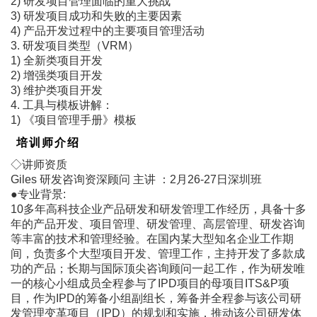
2) 研发项目管理面临的重大挑战
3) 研发项目成功和失败的主要因素
4) 产品开发过程中的主要项目管理活动
3. 研发项目类型（VRM）
1) 全新类项目开发
2) 增强类项目开发
3) 维护类项目开发
4. 工具与模板讲解：
1) 《项目管理手册》模板
培训师介绍
◇讲师资质
Giles 研发咨询资深顾问 主讲 ：2月26-27日深圳班
●专业背景:
10多年高科技企业产品研发和研发管理工作经历，具备十多
年的产品开发、项目管理、研发管理、高层管理、研发咨询
等丰富的技术和管理经验。在国内某大型知名企业工作期
间，负责多个大型项目开发、管理工作，主持开发了多款成
功的产品；长期与国际顶尖咨询顾问一起工作，作为研发唯
一的核心小组成员全程参与了IPD项目的母项目ITS&P项
目，作为IPD的筹备小组副组长，筹备并全程参与该公司研
发管理变革项目（IPD）的规划和实施，推动该公司研发体