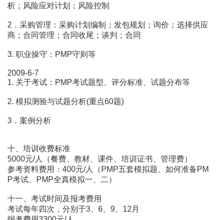
析；风险应对计划；风险控制
2．采购管理：采购计划编制；发包规划；询价；选择供应
商；合同管理；合同收尾；谈判；合同
3. 职业操守：PMP守则等
2009-6-7
1. 关于考试：PMP考试题型、评分标准、试题分布等
2. 模拟测验与试题分析(重点60题)
3．案例分析
十、培训收费标准
5000元/人（餐费、教材、课件、培训证书、管理费）
参考资料费用：400元/人（PMP五套模拟题、如何准备PM
P考试、PMP全真模拟一、二）
十一、考试时间及报考费用
考试每年四次，分别于3、6、9、12月
报考费用3300元/人