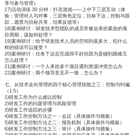
享与参与管理）
17)活动演练 30 分钟：扑克游戏――上中下三层互动（体
验：管理对人与对事，三层角色定位，目标下达，控制与跟
踪，愿景与目标共享，结果反馈等）
18)案例研讨：研发技术型团队的成员常被迫承担紧急的项
目周期，该如何处理？
19)案例研讨：给予研发技术人员的空间到底多大，犯什么
样的错误可以接受？
20)案例研讨：任务下达后完成得不好但因为是碰到困难又
怎么处理？
21)案例研讨：一个人承担多个项目遇到资源冲突怎么办
22)案例研讨：两个领导意见不一致，怎么办？
七、从技术走向管理的四个核心管理技能之三：控制与纠偏
（1.5）
1)研发工作为什么难以控制
2)研发工作的问题管理与风险管理
3)研发工作追踪的步骤
4)研发工作控制方法之一：会议（具体操作与模板）
5)研发工作控制方法之二：报告机制（具体操作与模板）
6)研发工作控制方法之三：审计（具体操作与模板）