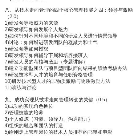
八、从技术走向管理的四个核心管理技能之四：领导与激励
（2.0）
1)研发领导权威力的来源
2)研发领导如何发展个人魅力
3)如何针对不同环境和不同的研发人员进行情景领导
4)讨论：如何增进研发团队的凝聚力和士气
5)研发领导如何授权
6)研发领导如何辅导下属和培养接班人
7)研发人员的考核与激励（专题讲解）
8)建立功能型团队与项目型团队面向结果的绩效考核办法
9)研发技术型人才的培育与任职资格管理
10)研发技术型人才的非物质激励与物质激励方法
11)演练与讨论
九、成功实现从技术走向管理转变的关键（0.5）
1)成功的实现角色换位
2)管理技能的培养
3)个人修炼（习惯、领导力、沟通能力）
4)组织的融合和团队的打造
5)给刚走上管理岗位的技术人员推荐的书籍和电影