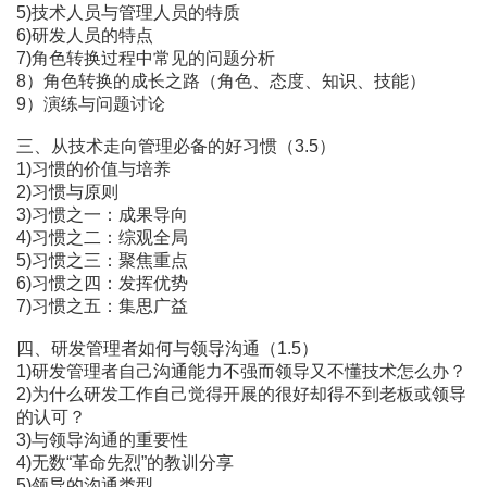
5)技术人员与管理人员的特质
6)研发人员的特点
7)角色转换过程中常见的问题分析
8）角色转换的成长之路（角色、态度、知识、技能）
9）演练与问题讨论
三、从技术走向管理必备的好习惯（3.5）
1)习惯的价值与培养
2)习惯与原则
3)习惯之一：成果导向
4)习惯之二：综观全局
5)习惯之三：聚焦重点
6)习惯之四：发挥优势
7)习惯之五：集思广益
四、研发管理者如何与领导沟通（1.5）
1)研发管理者自己沟通能力不强而领导又不懂技术怎么办？
2)为什么研发工作自己觉得开展的很好却得不到老板或领导
的认可？
3)与领导沟通的重要性
4)无数“革命先烈”的教训分享
5)领导的沟通类型