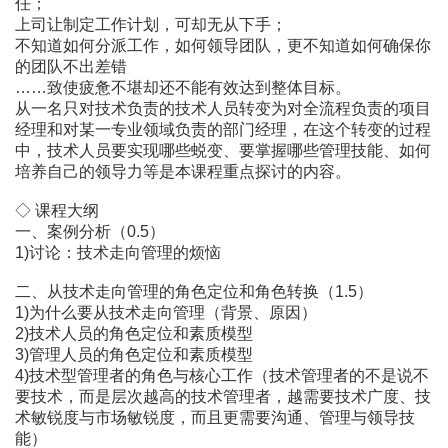
任；
上司让制定工作计划，可却无从下手；
不知道如何分派工作，如何领导团队，更不知道如何确保你
的团队不出差错
……致使疲惫不堪却还不能有效达到整体目标。
从一名只对技术负责的技术人员转变为对全流程负责的项目
经理和对某一专业领域负责的部门经理，在这个转变的过程
中，技术人员要实现哪些蜕变、要掌握哪些管理技能、如何
培养自己的领导力等是本课程重点探讨的内容。
◇ 课程大纲
一、案例分析（0.5）
1)讨论：技术走向管理的烦恼
二、从技术走向管理的角色定位和角色转换（1.5）
1)为什么要从技术走向管理（背景、原因）
2)技术人员的角色定位和素质模型
3)管理人员的角色定位和素质模型
4)技术型管理者的角色与核心工作（技术管理者的不是说不
要技术，而是层次越高的技术管理者，越需要技术广度、技
术敏锐度与市场敏锐度，而且更需要沟通、管理与领导技
能）