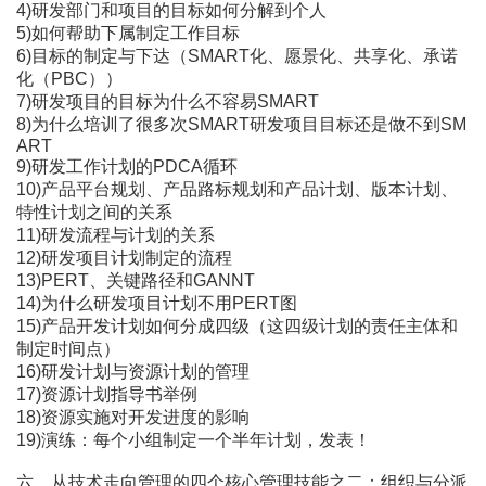
4)研发部门和项目的目标如何分解到个人
5)如何帮助下属制定工作目标
6)目标的制定与下达（SMART化、愿景化、共享化、承诺
化（PBC））
7)研发项目的目标为什么不容易SMART
8)为什么培训了很多次SMART研发项目目标还是做不到SM
ART
9)研发工作计划的PDCA循环
10)产品平台规划、产品路标规划和产品计划、版本计划、
特性计划之间的关系
11)研发流程与计划的关系
12)研发项目计划制定的流程
13)PERT、关键路径和GANNT
14)为什么研发项目计划不用PERT图
15)产品开发计划如何分成四级（这四级计划的责任主体和
制定时间点）
16)研发计划与资源计划的管理
17)资源计划指导书举例
18)资源实施对开发进度的影响
19)演练：每个小组制定一个半年计划，发表！
六、从技术走向管理的四个核心管理技能之二：组织与分派