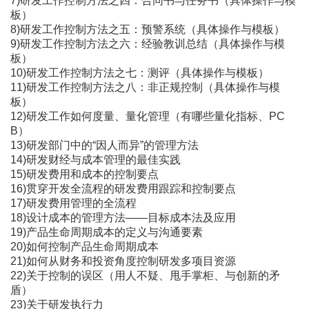
7)研发工作控制方法之四：合同书与任务书（具体操作与模
板）
8)研发工作控制方法之五：预警系统（具体操作与模板）
9)研发工作控制方法之六：经验教训总结（具体操作与模
板）
10)研发工作控制方法之七：测评（具体操作与模板）
11)研发工作控制方法之八：非正规控制（具体操作与模
板）
12)研发工作如何度量、量化管理（有哪些量化指标、PC
B）
13)研发部门中的“因人而异”的管理方法
14)研发财经与成本管理的最佳实践
15)研发费用和成本的控制要点
16)贯穿开发全流程的研发费用跟踪和控制要点
17)研发费用管理的全流程
18)设计成本的管理方法――目标成本法及应用
19)产品生命周期成本的定义与沟通要素
20)如何控制产品生命周期成本
21)如何从财务和投资角度控制研发多项目资源
22)关于控制的误区（用人不疑、甩手掌柜、与创新的矛
盾）
23)关于研发执行力