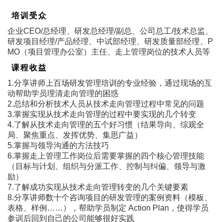
培训受众
企业CEO/总经理、研发总经理/副总、公司总工/技术总监、
研发项目经理/产品经理、中试部经理、研发质量部经理、P
MO（项目管理办公室）主任、走上管理岗位的技术人员等
课程收益
1.分享讲师上百场研发管理培训的专业经验，通过现场的互
动帮助学员理清走向管理的困惑
2.总结和分析技术人员从技术走向管理过程中常见的问题
3.掌握实现从技术走向管理的过程中要实现的几个转变
4.了解从技术走向管理的五个好习惯（结果导向、综观全
局、聚焦重点、发挥优势、集思广益）
5.掌握与领导沟通的方法技巧
6.掌握走上管理工作岗位后需要掌握的四个核心管理技能
（目标与计划、组织与分派工作、控制与纠偏、领导与激
励）
7.了解成功实现从技术走向管理转变的几个关键要素
8.分享讲师数十个咨询项目的研发管理的案例资料（模板、
表格、样例……），帮助学员制定 Action Plan，使得学员
参训后回到自己的公司能够很好实践