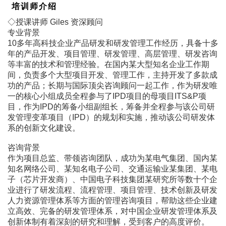
培训师介绍
◇授课讲师 Giles 资深顾问
专业背景
10多年高科技企业产品研发和研发管理工作经历，具备十多
年的产品开发、项目管理、研发管理、高层管理、研发咨询
等丰富的技术和管理经验。在国内某大型知名企业工作期
间，负责多个大型项目开发、管理工作，主持开发了多款成
功的产品；长期与国际顶尖咨询顾问一起工作，作为研发唯
一的核心小组成员全程参与了IPD项目的母项目ITS&P项
目，作为IPD的筹备小组副组长，筹备并全程参与该公司研
发管理变革项目（IPD）的规划和实施，推动该公司研发体
系的创新文化建设。
咨询背景
作为项目总监、带领咨询团队，成功为某电气集团、国内某
知名网络公司、某知名电子公司、交通运输业某集团、某电
子（芯片开发商）、中国电子科技集团某研究所等数十个企
业进行了研发流程、流程管理、项目管理、技术创新及研发
人力资源管理体系等方面的管理咨询项目，帮助这些企业建
立高效、完备的研发管理体系，对中国企业研发管理体系及
创新体制有着深刻的研究和理解，受到客户的高度评价。