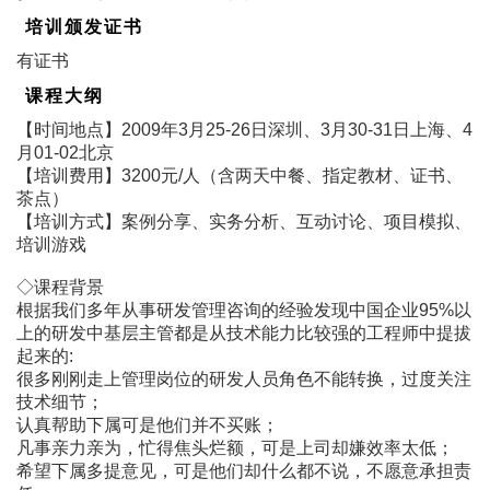
培训颁发证书
有证书
课程大纲
【时间地点】2009年3月25-26日深圳、3月30-31日上海、4
月01-02北京
【培训费用】3200元/人（含两天中餐、指定教材、证书、
茶点）
【培训方式】案例分享、实务分析、互动讨论、项目模拟、
培训游戏
◇课程背景
根据我们多年从事研发管理咨询的经验发现中国企业95%以
上的研发中基层主管都是从技术能力比较强的工程师中提拔
起来的:
很多刚刚走上管理岗位的研发人员角色不能转换，过度关注
技术细节；
认真帮助下属可是他们并不买账；
凡事亲力亲为，忙得焦头烂额，可是上司却嫌效率太低；
希望下属多提意见，可是他们却什么都不说，不愿意承担责