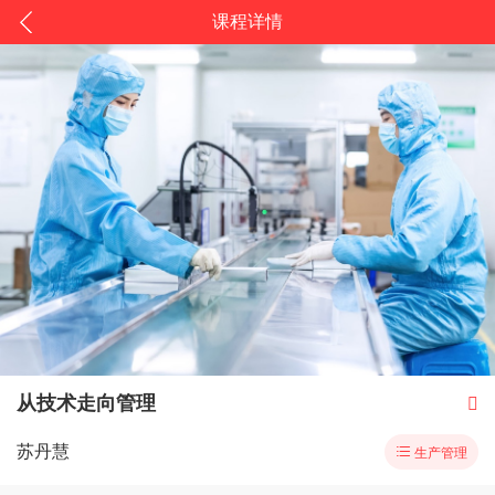
课程详情
从技术走向管理

苏丹慧

生产管理