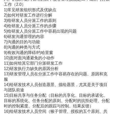
工作（2.0）
1)常见研发组织形式及优缺点
2)如何对研发工作进行分解
3)给研发人员分派工作的原则
4)给研发人员分派工作的步骤
5)给研发人员分派工作中容易出现的问题
6)研发沟通管理的内容
7)沟通的目的与功能
8)沟通的种类与方式
9)有效沟通的障碍/约哈里窗
10)面对面沟通避免的小动作
11)如何给其它部门分派研发工作
12)研发执行力缺失的原因分析
13)研发管理人员在分派工作中容易存在的问题、原因和克
服
14)给研发技术人员创造愿景、描绘愿景，尤其是关于项目
与团队前途
15)目标共享与任务分配（目标的共享化、目标的承诺化、
目标的系统化、任务分配的原则、分配时的抗拒处理、分配
时的控制紧度、分配后的跟踪与控制、结果反馈）
16)给研发技术人员空间（猴子管理、授权的五个原则、共