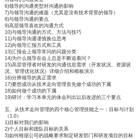
6)领导的沟通类型对沟通的影响
7)与领导沟通的难题（尤其是没有技术背景的领导）
8)与领导沟通的要点
9)高层领导喜欢的沟通方式
10)与领导沟通的方式、方法与技巧
11)与领导沟通谨慎换位思考
12)向领导汇报方式和工具
13)汇报会上领导常问的问题分类
14)为什么领导在会上总是不断追着问？
15)高层管理者对研发的沟通信息需求（开发状况、资源状
况、管理优化状况）详细介绍和模板演示
16)分辨领导的真正需求
17)要想成功从技术走向管理首先做个成功的下属
18)如何做个成功的下属
19)研讨：学习本单元的体会列出以后改进的三个要点
五、从技术走向管理的四个核心管理技能之一：目标与计划
（1.0）
1)目标对我们的影响
2)个人目标和团队目标的关系
3)如何根据公司的战略要求制定研发部门和研发项目的目标