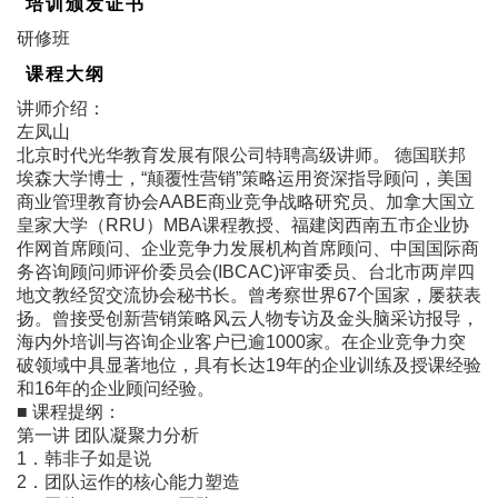
培训颁发证书
研修班
课程大纲
讲师介绍：
左凤山
北京时代光华教育发展有限公司特聘高级讲师。 德国联邦
埃森大学博士，“颠覆性营销”策略运用资深指导顾问，美国
商业管理教育协会AABE商业竞争战略研究员、加拿大国立
皇家大学（RRU）MBA课程教授、福建闵西南五市企业协
作网首席顾问、企业竞争力发展机构首席顾问、中国国际商
务咨询顾问师评价委员会(IBCAC)评审委员、台北市两岸四
地文教经贸交流协会秘书长。曾考察世界67个国家，屡获表
扬。曾接受创新营销策略风云人物专访及金头脑采访报导，
海内外培训与咨询企业客户已逾1000家。在企业竞争力突
破领域中具显著地位，具有长达19年的企业训练及授课经验
和16年的企业顾问经验。
■ 课程提纲：
第一讲 团队凝聚力分析
1．韩非子如是说
2．团队运作的核心能力塑造