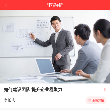
课程详情
如何建设团队 提升企业凝聚力

李长宏

市场营销