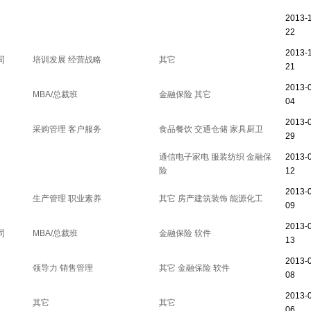
2013-1
22
2013-1
司
培训发展
经营战略
其它
21
2013-
MBA/总裁班
金融保险
其它
04
2013-
采购管理
客户服务
食品餐饮
交通仓储
家具厨卫
29
通信电子家电
服装纺织
金融保
2013-
险
12
2013-
生产管理
职业素养
其它
房产建筑装饰
能源化工
09
2013-
司
MBA/总裁班
金融保险
软件
13
2013-
领导力
销售管理
其它
金融保险
软件
08
2013-
其它
其它
06