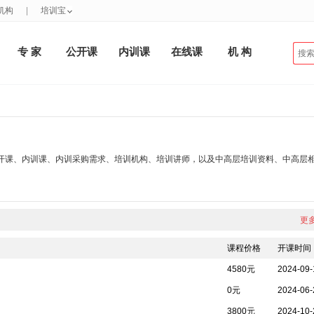
机构
|
培训宝
专 家
公开课
内训课
在线课
机 构
开课、内训课、内训采购需求、培训机构、培训讲师，以及中高层培训资料、中高层
更多
课程价格
开课时间
4580元
2024-09-
0元
2024-06-
3800元
2024-10-