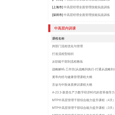
[上海市]
中高层经理全面管理技能实战训练
[深圳市]
中高层经理全面管理技能实战训练
中高层内训课
课程名称
跨部门流程优化与管理
打造流程型组织
从职能干部到流程教练
战略解码-工作坊(从战略到执行-打通从战略到
黄帝内经与健康管理课程大纲
舌诊与中医体质辨识课程大纲
A-23.3-新质生产力数字经济时代的变革领导
MTP中高层管理干部综合能力提升课程（4天
MTP中高层管理干部综合能力提升课程（3天