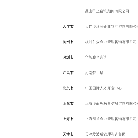
昆山甲上咨询顾问有限公司
大连市
大连博瑞智企业管理咨询有限公
杭州市
杭州仁众企业管理咨询有限公司
深圳市
华智联合咨询
许昌市
河南梦工场
北京市
中国国际人才开发中心
上海市
上海博而思教育信息咨询有限公
上海市
上海简卓企业管理咨询有限公司
天津市
天津爱波瑞管理咨询集团