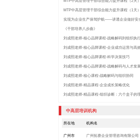
MTP中高层管理干部综合能力提升课程（2天
MTP中高层管理干部综合能力提升课程（1天
实现为企业生产保驾护航——讲透企业做好安
《干部培养八步曲》
刘成熙老师-核心品牌课程-战略解码到组织执
刘成熙老师-核心品牌课程-企业成功运营与高
刘成熙老师-核心品牌课程-科学决策技巧
刘成熙老师-核心品牌课程-战略解码与人才发
刘成熙老师-核心课程-战略解码与组织协同
刘成熙老师-精品课程-企业成长策略优化
刘成熙老师-精品课程-组织诊断：六个盒子的
中高层培训机构
所在地
机构名
广州市
广州拓赛企业管理咨询有限公司