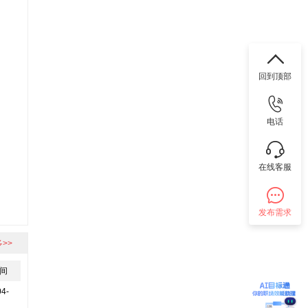
回到顶部
电话
在线客服
发布需求
>>
间
04-