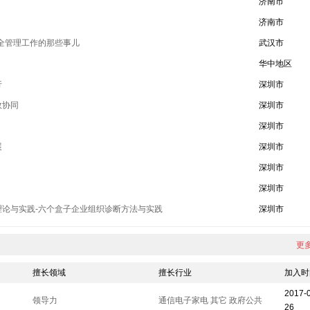
）
济南市
）
济南市
全管理工作的那些事儿
武汉市
华中地区
行
深圳市
效协同
深圳市
深圳市
展
深圳市
深圳市
深圳市
理论与实践-六个盒子企业组织诊断方法与实践
深圳市
更多
擅长领域
擅长行业
加入时
2017-
领导力
通信电子家电
其它
政府公共
26