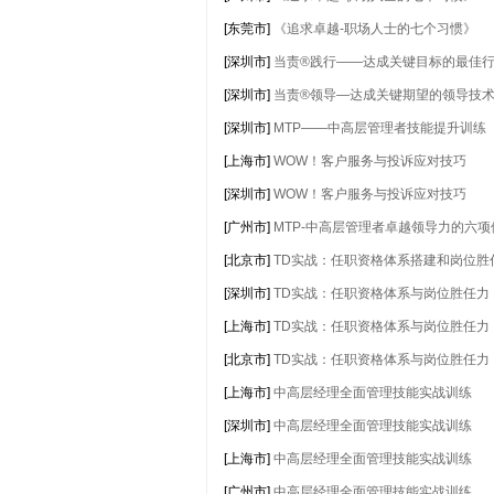
[东莞市]
《追求卓越-职场人士的七个习惯》
[深圳市]
当责®践行——达成关键目标的最佳
[深圳市]
当责®领导—达成关键期望的领导技
[深圳市]
MTP——中高层管理者技能提升训练
[上海市]
WOW！客户服务与投诉应对技巧
[深圳市]
WOW！客户服务与投诉应对技巧
[广州市]
MTP-中高层管理者卓越领导力的六项
[北京市]
TD实战：任职资格体系搭建和岗位胜
[深圳市]
TD实战：任职资格体系与岗位胜任力
[上海市]
TD实战：任职资格体系与岗位胜任力
[北京市]
TD实战：任职资格体系与岗位胜任力
[上海市]
中高层经理全面管理技能实战训练
[深圳市]
中高层经理全面管理技能实战训练
[上海市]
中高层经理全面管理技能实战训练
[广州市]
中高层经理全面管理技能实战训练