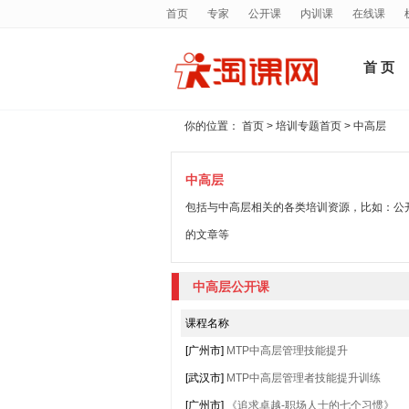
首页
专家
公开课
内训课
在线课
首 页
你的位置：
首页
>
培训专题首页
> 中高层
中高层
包括与中高层相关的各类培训资源，比如：公
的文章等
中高层公开课
课程名称
[广州市]
MTP中高层管理技能提升
[武汉市]
MTP中高层管理者技能提升训练
[广州市]
《追求卓越-职场人士的七个习惯》