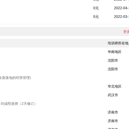
0元
2022-04-
0元
2022-03-
更多
培训师所在地
华南地区
沈阳市
沈阳市
全面落地的经营管理)
华北地区
武汉市
力-刘成熙老师（2天修订）
）
济南市
）
济南市