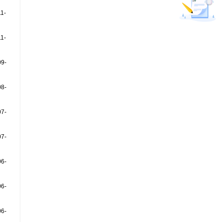
1-
1-
09-
08-
07-
07-
06-
06-
06-