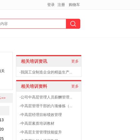
登录
注册
购物车
相关培训资讯
更多
相关
·
我国工业制造企业的精益生产...
相关培训资料
更多
·
公司中高层管理人员薪酬管理...
>>
·
中高层管理干部的六项修炼（...
·
中高层经理目标绩效管理
13
·
中高层素质培训教材
20
·
中高层主管管理技能提升
25