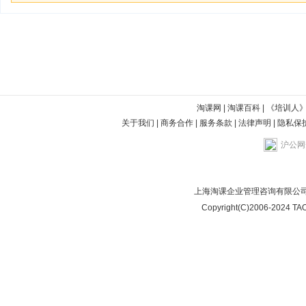
淘课网
|
淘课百科
|
《培训人
关于我们
|
商务合作
|
服务条款
|
法律声明
|
隐私保
沪公网安
上海淘课企业管理咨询有限公司
Copyright(C)2006-2024 TAO