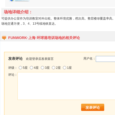
场地详细介绍：
可提供办公室作为培训教室对外出租。整体环境优雅，档次高。整层楼绿覆盖率高
场地交通方便，3、4、13号线地铁直达。
FUNWORK·上海·环球港培训场地的相关评论
发表评论
用户名：
欢迎登录后发表留言
评级：
5星
4星
3星
2星
1星
评论：