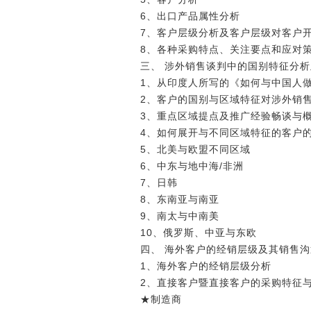
6、出口产品属性分析
7、客户层级分析及客户层级对客户
8、各种采购特点、关注要点和应对
三、 涉外销售谈判中的国别特征分
1、从印度人所写的《如何与中国人
2、客户的国别与区域特征对涉外销
3、重点区域提点及推广经验畅谈与
4、如何展开与不同区域特征的客户
5、北美与欧盟不同区域
6、中东与地中海/非洲
7、日韩
8、东南亚与南亚
9、南太与中南美
10、俄罗斯、中亚与东欧
四、 海外客户的经销层级及其销售
1、海外客户的经销层级分析
2、直接客户暨直接客户的采购特征
★制造商