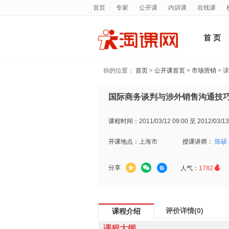
首页
专家
公开课
内训课
在线课
首 页
你的位置：
首页
>
公开课首页
>
市场营销
> 
国际商务谈判与涉外销售沟通技
课程时间：
2011/03/12 09:00 至 2012/03/13
开课地点：
上海市
授课讲师：
陈硕

分享
人气：
1782
评价详情(0)
课程介绍
课程大纲