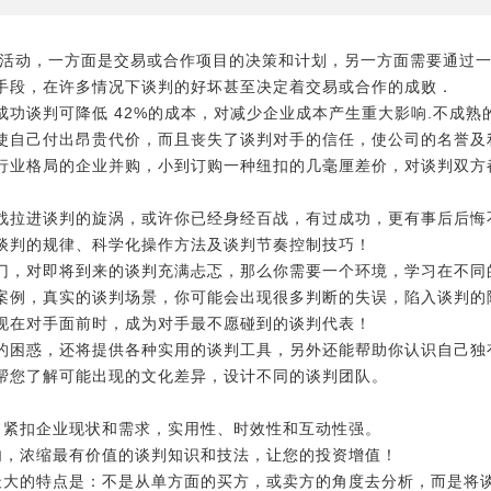
动，一方面是交易或合作项目的决策和计划，另一方面需要通过一
手段，在许多情况下谈判的好坏甚至决定着交易或合作的成败．
成功谈判可降低 42%的成本，对减少企业成本产生重大影响.不成
使自己付出昂贵代价，而且丧失了谈判对手的信任，使公司的名誉及
行业格局的企业并购，小到订购一种纽扣的几毫厘差价，对谈判双方
战拉进谈判的旋涡，或许你已经身经百战，有过成功，更有事后后悔
谈判的规律、科学化操作方法及谈判节奏控制技巧！
门，对即将到来的谈判充满忐忑，那么你需要一个环境，学习在不同
案例，真实的谈判场景，你可能会出现很多判断的失误，陷入谈判的
现在对手面前时，成为对手最不愿碰到的谈判代表！
的困惑，还将提供各种实用的谈判工具，另外还能帮助你认识自己独
帮您了解可能出现的文化差异，设计不同的谈判团队。
，紧扣企业现状和需求，实用性、时效性和互动性强。
内，浓缩最有价值的谈判知识和技法，让您的投资增值！
最大的特点是：不是从单方面的买方，或卖方的角度去分析，而是将