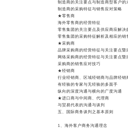
制造商的关注要点与制造商型客户的
制造商的采购特征与销售应对策略
★零售商
海外零售商的经营特征
零售集团的关注要点及供应商应解决
零售集团的采购特征解析及相应的销
★采购商
品牌采购商的经营特征与关注要点暨
网络采购商的经营特征与关注要点暨
采购商的销售应对技巧
★经销商
行业经销商、区域经销商与品牌经销
有经验的专家与无经验的多面手
纵向的深度沟通与横向的广度沟通
★进口商与中间商、代理商
与贸易代表的沟通与谈判
五、国际商务谈判之基本原则
1、海外客户商务沟通理念