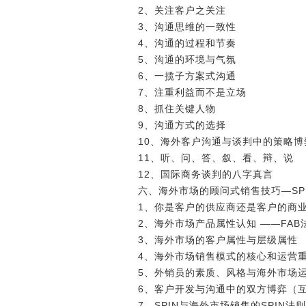
2、关注客户之关注
3、沟通思维的一致性
4、沟通的过程和节奏
5、沟通的环境与气氛
6、一揽子方案式沟通
7、注重利益而不是立场
8、抓住关键人物
9、沟通方式的选择
10、海外客户沟通与谈判中的策略博
11、听、问、答、叙、看、辩、说
12、国际商务谈判的八字真言
六、海外市场的顾问式销售技巧―SP
1、你是客户的供应商还是客户的商
2、海外市场产品属性认知 ――FAB
3、海外市场的客户属性与层级属性
4、海外市场销售模式的核心和运营
5、外销员的素质、风格与海外市场
6、客户开发与沟通中的双方博弈（
7、SPIN与海外市场销售的SPIN法