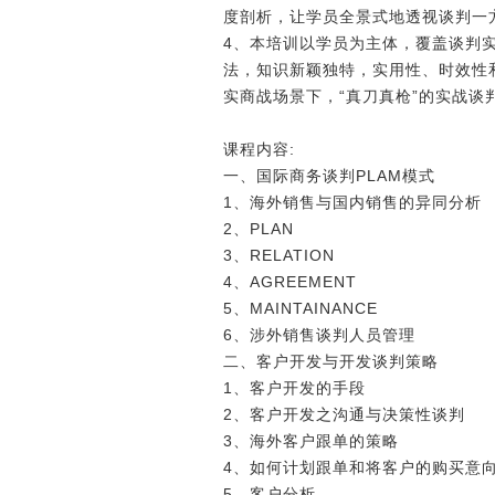
度剖析，让学员全景式地透视谈判一
4、本培训以学员为主体，覆盖谈判
法，知识新颖独特，实用性、时效性
实商战场景下，“真刀真枪”的实战谈
课程内容:
一、国际商务谈判PLAM模式
1、海外销售与国内销售的异同分析
2、PLAN
3、RELATION
4、AGREEMENT
5、MAINTAINANCE
6、涉外销售谈判人员管理
二、客户开发与开发谈判策略
1、客户开发的手段
2、客户开发之沟通与决策性谈判
3、海外客户跟单的策略
4、如何计划跟单和将客户的购买意
5、客户分析