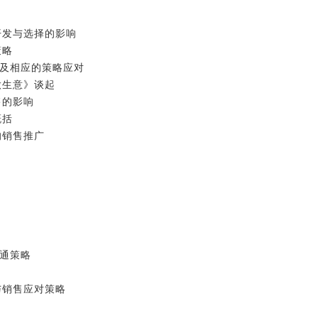
开发与选择的影响
策略
析及相应的策略应对
做生意》谈起
售的影响
概括
的销售推广
沟通策略
与销售应对策略