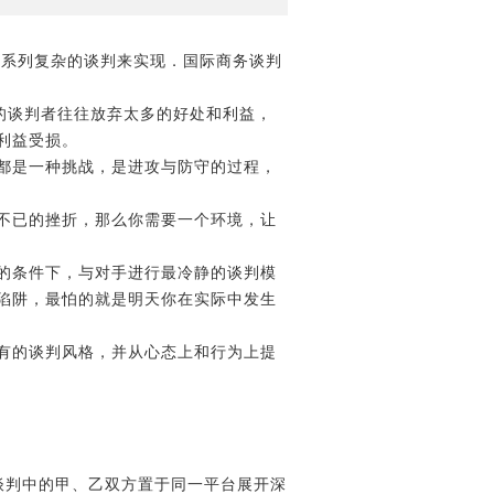
系列复杂的谈判来实现．国际商务谈判
熟的谈判者往往放弃太多的好处和利益，
利益受损。
都是一种挑战，是进攻与防守的过程，
不已的挫折，那么你需要一个环境，让
的条件下，与对手进行最冷静的谈判模
陷阱，最怕的就是明天你在实际中发生
有的谈判风格，并从心态上和行为上提
谈判中的甲、乙双方置于同一平台展开深