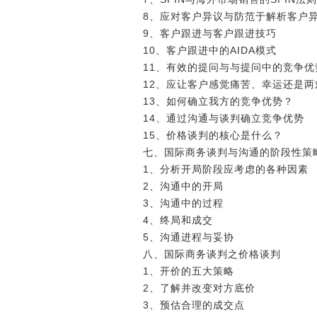
8、应对客户异议与防范于解析客户
9、客户跟进与客户跟进技巧
10、客户跟进中的AIDA模式
11、有效的提问与与提问中的竞争优
12、应让客户感觉痛苦、幸运还是
13、如何确立我方的竞争优势？
14、通过沟通与谈判确立竞争优势
15、价格谈判的核心是什么？
七、国际商务谈判与沟通的阶段性策
1、分析开局阶段应考虑的各种因素
2、沟通中的开局
3、沟通中的过程
4、终局和成交
5、沟通进程与妥协
八、国际商务谈判之价格谈判
1、开价的五大策略
2、了解并改变对方底价
3、预估合理的成交点