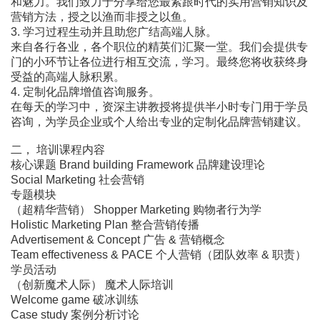
和魅力。我们致力于分享给您最紧跟时代的实用营销知识及
营销方法，授之以渔而非授之以鱼。
3. 学习过程生动并且助您广结高端人脉。
来自各行各业，各个职位的精英们汇聚一堂。我们会提供专
门的小环节让各位进行相互交流，学习。最终您将收获终身
受益的高端人脉积累。
4. 定制化品牌增值咨询服务。
在每天的学习中，资深主讲教授将提供半小时专门用于学员
咨询，为学员企业或个人给出专业的定制化品牌营销建议。
二， 培训课程内容
核心课题 Brand building Framework 品牌建设理论
Social Marketing 社会营销
专题模块
（超精华营销） Shopper Marketing 购物者行为学
Holistic Marketing Plan 整合营销传播
Advertisement & Concept 广告 & 营销概念
Team effectiveness & PACE 个人营销（团队效率 & 职责）
学员活动
（创新魔术人际） 魔术人际培训
Welcome game 破冰训练
Case study 案例分析讨论