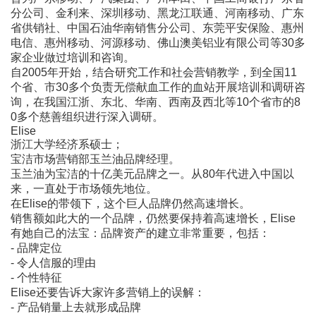
分公司、金利来、深圳移动、黑龙江联通、河南移动、广东
省供销社、中国石油华南销售分公司、东莞平安保险、惠州
电信、惠州移动、河源移动、佛山澳美铝业有限公司等30多
家企业做过培训和咨询。
自2005年开始，结合研究工作和社会营销教学，到全国11
个省、市30多个负责无偿献血工作的血站开展培训和调研咨
询，在我国江浙、东北、华南、西南及西北等10个省市的8
0多个慈善组织进行深入调研。
Elise
浙江大学经济系硕士；
宝洁市场营销部玉兰油品牌经理。
玉兰油为宝洁的十亿美元品牌之一。从80年代进入中国以
来，一直处于市场领先地位。
在Elise的带领下，这个巨人品牌仍然高速增长。
销售额如此大的一个品牌，仍然要保持着高速增长，Elise
有她自己的法宝：品牌资产的建立非常重要，包括：
- 品牌定位
- 令人信服的理由
- 个性特征
Elise还要告诉大家许多营销上的误解：
- 产品销量上去就形成品牌