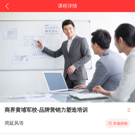
课程详情
商界黄埔军校-品牌营销力塑造培训

周延风等

市场营销