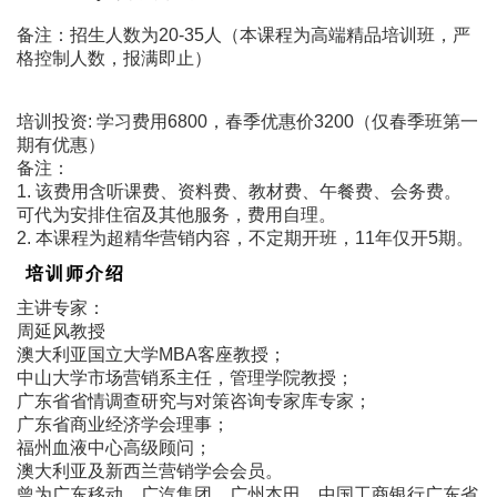
备注：招生人数为20-35人（本课程为高端精品培训班，严
格控制人数，报满即止）
培训投资: 学习费用6800，春季优惠价3200（仅春季班第一
期有优惠）
备注：
1. 该费用含听课费、资料费、教材费、午餐费、会务费。
可代为安排住宿及其他服务，费用自理。
2. 本课程为超精华营销内容，不定期开班，11年仅开5期。
培训师介绍
主讲专家：
周延风教授
澳大利亚国立大学MBA客座教授；
中山大学市场营销系主任，管理学院教授；
广东省省情调查研究与对策咨询专家库专家；
广东省商业经济学会理事；
福州血液中心高级顾问；
澳大利亚及新西兰营销学会会员。
曾为广东移动、广汽集团、广州本田、中国工商银行广东省