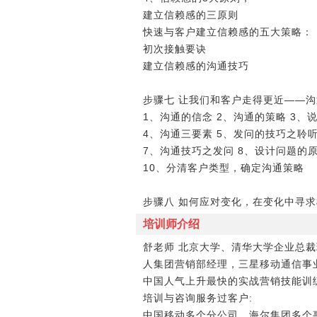
建立信赖感的三原则
快速与客户建立信赖感的五大策略：
初次接触要诀
建立信赖感的沟通技巧
步骤七 让我们和客户走得更近――
1、沟通的信念 2、沟通的策略 3、
4、沟通三要素 5、发问的技巧之聆听
7、沟通技巧之发问 8、设计问题的
10、分清客户类型，确定沟通策略
步骤八 如何应对变化，在变化中寻
培训师介绍
舒老师 北京大学、清华大学企业总
人集团营销部经理，三星移动通信事
中国人气上升最快的实战营销技能训练
培训与咨询服务过客户:
中国移动多个分公司，海尔集团多个