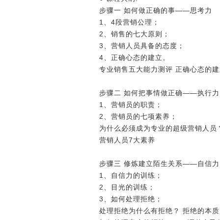
步骤一 如何做正确的事――思考力
1、4段营销公理；
2、销售的七大原则；
3、营销人员具备的态度；
4、正确心态的建立。
专业销售五大能力测评 正确心态的建
步骤二 如何把事情做正确――执行
1、营销员的职责；
2、营销员的七项素养；
为什么必须成为专业的超级营销人员
营销人员7大素养
步骤三 修炼建立陌生关系――自信力
1、自信力的训练；
2、目光的训练；
3、如何处理拒绝；
处理拒绝为什么有拒绝？ 拒绝的本