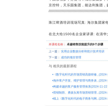
京控特，天乐园集团，能达利集团，
/////////////////////////////////////////////////
珠江啤酒培训现场写真: 海尔集团家
在北大给1500名企业家讲课: 在清
本课程名称：
卓越销售技能提升的8个步骤
上一篇：
实用企业数据分析和统计技术培训
下一篇：
成功的项目管理
与
相关的最新课程
•
《数字化时代的市场营销高级研修...(2024-1
•
海外客户开发、维护管理与商务谈...(2024-1
•
构建卓越的客户服务管理体系(2024-11-22
•
营销制胜、勇拔头筹市场营销管理...(2024-1
•
线上《数字化时代的电子商务与网...(2024-1