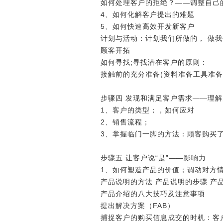
如何处理客户的拒绝？――调整自己
4、如何化解客户提出的难题
5、如何快速高效开发新客户
计划与活动：计划我们所做的， 做
顾客开拓
如何寻找;寻找潜在客户的原则：
接触前的充分准备(资料准备工具准
步骤四 发现和满足客户需求――理解
1、客户的类型；，如何应对
2、销售流程；
3、掌握临门一脚的方法：顾客购买
步骤五 让客户说“是”――影响力
1、如何塑造产品的价值；调动对方
产品说明的方法 产品说明的步骤 产
产品介绍的八大技巧及注意事项
提出解决方案（FAB）
捕捉客户的购买信息成交的时机：客