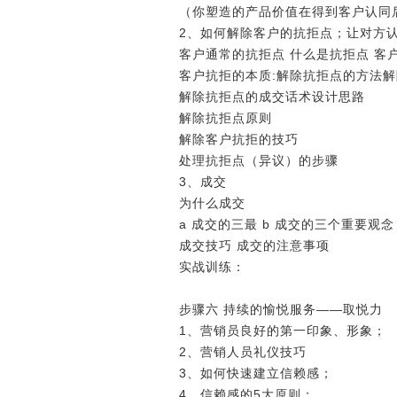
（你塑造的产品价值在得到客户认同
2、如何解除客户的抗拒点；让对方
客户通常的抗拒点 什么是抗拒点 客
客户抗拒的本质:解除抗拒点的方法
解除抗拒点的成交话术设计思路
解除抗拒点原则
解除客户抗拒的技巧
处理抗拒点（异议）的步骤
3、成交
为什么成交
a 成交的三最 b 成交的三个重要观念
成交技巧 成交的注意事项
实战训练：
步骤六 持续的愉悦服务――取悦力
1、营销员良好的第一印象、形象；
2、营销人员礼仪技巧
3、如何快速建立信赖感；
4、信赖感的5大原则；