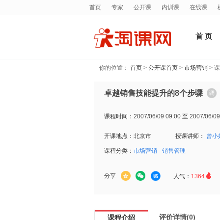
首页
专家
公开课
内训课
在线课
首 页
你的位置：
首页
>
公开课首页
>
市场营销
> 
卓越销售技能提升的8个步骤
课程时间：
2007/06/09 09:00 至 2007/06/09
开课地点：
北京市
授课讲师：
曾小
课程分类：
市场营销
销售管理

分享
人气：
1364
评价详情(0)
课程介绍