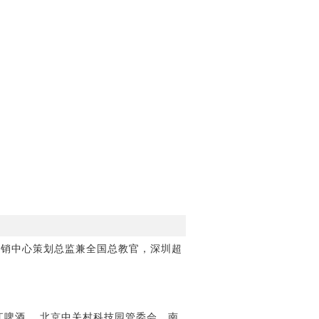
营销中心策划总监兼全国总教官，深圳超
江啤酒， 北京中关村科技园管委会，南