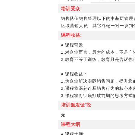
培训受众:
销售队伍销售经理以下的中基层管理
区域营销人员、其它终端一对一谈判销
课程收益:
● 课程背景
1.对企业而言，最大的成本，不是广
2.教育不等于训练，教育只是告诉
● 课程收益：
1.为企业解决实际销售问题，提升您
2.课程将深刻诠释销售行为的核心
3.课程将将彻底打破前期的思考方式
培训颁发证书:
无
课程大纲
● 课程大纲: