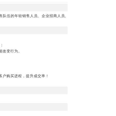
售队伍的年轻销售人员、企业招商人员,
户；
能改变行为。
客户购买进程，提升成交率！