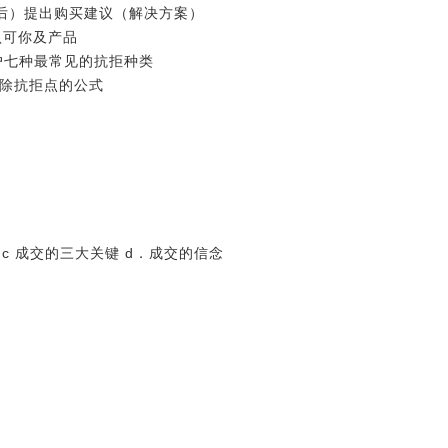
后）提出购买建议（解决方案）
认可你及产品
户七种最常见的抗拒种类
解除抗拒点的公式
 c 成交的三大关键 d．成交的信念