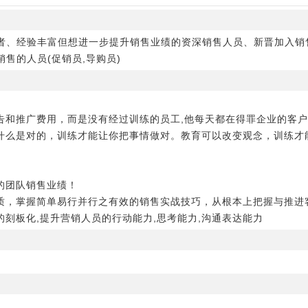
者、经验丰富但想进一步提升销售业绩的资深销售人员、新晋加入销
售的人员(促销员,导购员)
告和推广费用，而是没有经过训练的员工,他每天都在得罪企业的客
你什么是对的，训练才能让你把事情做对。教育可以改变观念，训练才
的团队销售业绩！
本质，掌握简单易行并行之有效的销售实战技巧，从根本上把握与推进
的刻板化,提升营销人员的行动能力,思考能力,沟通表达能力