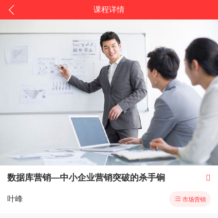
课程详情
数据库营销―中小企业营销突破的杀手锏

叶峰

市场营销