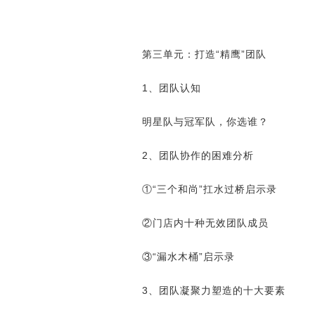
第三单元：打造“精鹰”团队
1、团队认知
明星队与冠军队，你选谁？
2、团队协作的困难分析
①“三个和尚”扛水过桥启示录
②门店内十种无效团队成员
③“漏水木桶”启示录
3、团队凝聚力塑造的十大要素