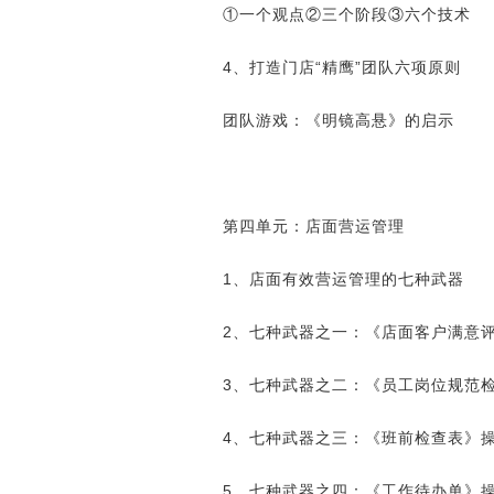
①一个观点②三个阶段③六个技术
4、打造门店“精鹰”团队六项原则
团队游戏：《明镜高悬》的启示
第四单元：店面营运管理
1、店面有效营运管理的七种武器
2、七种武器之一：《店面客户满意
3、七种武器之二：《员工岗位规范
4、七种武器之三：《班前检查表》
5、七种武器之四：《工作待办单》