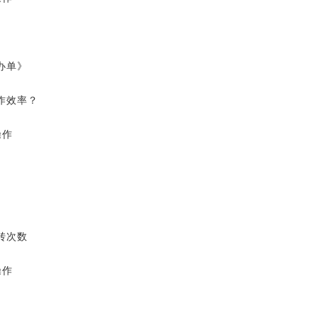
办单》
作效率？
操作
转次数
操作