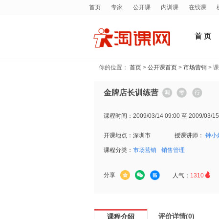
首页
专家
公开课
内训课
在线课
首 页
你的位置：
首页
>
公开课首页
>
市场营销
> 
金牌店长训练营
课程时间：
2009/03/14 09:00 至 2009/03/15
开课地点：
深圳市
授课讲师：
钟小
课程分类：
市场营销
销售管理

分享
人气：
1310
评价详情(0)
课程介绍