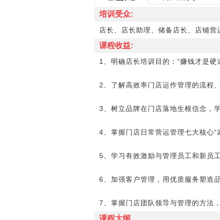
培训受众:
店长、店长助理、储备店长、店铺营
课程收益:
1、明确店长培训目的：“赚钱才是硬
2、了解高效率门店运作管理的流程
3、树立品牌在门店落地生根信念，
4、掌握门店日常营运管理七大核心“
5、学习有效激励与管理员工和新员
6、加强客户管理，用优质服务塑造
7、掌握门店团队领导与管理的方法
课程大纲