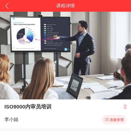
课程详情
ISO9000内审员培训

李小姐

质量管理