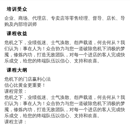
培训受众
企业、商场、代理店、专卖店等零售经理、督导、店长、导
购及内部培训师
课程收益
危机之下，业绩低迷、士气涣散、怨声载道，何去何从？我
们认为：事在人为！众合协力与您一道破除危机下消极的梦
魇，修炼内功，打造无敌团队，对每一个进店的客人完成快
乐成交，给您的终端队伍以信心、支持和欢喜。
课程大纲
危机下的门店赢利心法
信心比黄金更重要！
课程背景：
危机之下，业绩低迷、士气涣散、怨声载道，何去何从？我
们认为：事在人为！众合协力与您一道破除危机下消极的梦
魇，修炼内功，打造无敌团队，对每一个进店的客人完成快
乐成交，给您的终端队伍以信心、支持和欢喜。
课程主讲：