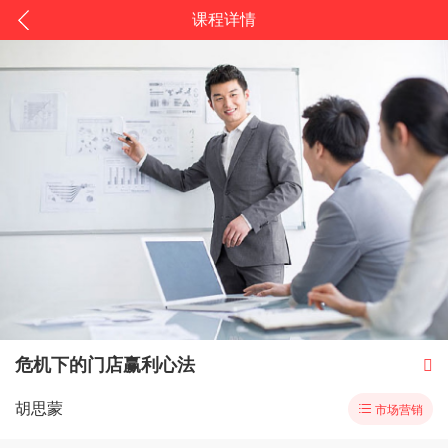
课程详情
危机下的门店赢利心法

胡思蒙

市场营销