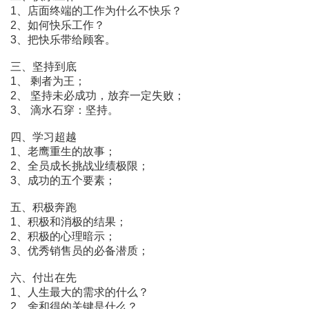
1、店面终端的工作为什么不快乐？
2、如何快乐工作？
3、把快乐带给顾客。
三、坚持到底
1、 剩者为王；
2、 坚持未必成功，放弃一定失败；
3、 滴水石穿：坚持。
四、学习超越
1、老鹰重生的故事；
2、全员成长挑战业绩极限；
3、成功的五个要素；
五、积极奔跑
1、积极和消极的结果；
2、积极的心理暗示；
3、优秀销售员的必备潜质；
六、付出在先
1、人生最大的需求的什么？
2、舍和得的关键是什么？