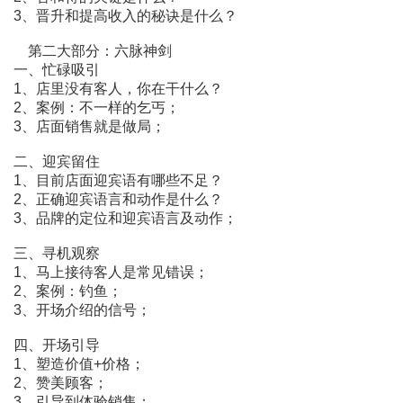
3、晋升和提高收入的秘诀是什么？
第二大部分：六脉神剑
一、忙碌吸引
1、店里没有客人，你在干什么？
2、案例：不一样的乞丐；
3、店面销售就是做局；
二、迎宾留住
1、目前店面迎宾语有哪些不足？
2、正确迎宾语言和动作是什么？
3、品牌的定位和迎宾语言及动作；
三、寻机观察
1、马上接待客人是常见错误；
2、案例：钓鱼；
3、开场介绍的信号；
四、开场引导
1、塑造价值+价格；
2、赞美顾客；
3、引导到体验销售；