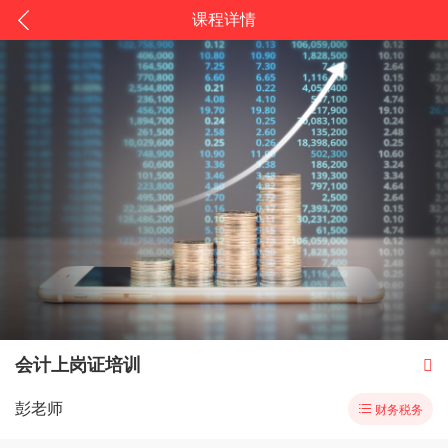
课程详情
会计上岗证培训

彭老师

财务税务