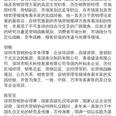
场及营销管理方面的高层主管职务。历任销售部经理、市场
部经理、营销副总、市场策划总监等职位。在市场策划及营
销管理领域有着丰富的实战经验。他一直关注于营销理论发
展的最前沿，在研究最新的市场营销规律方面有着深刻的悟
性，并展现了不可多得的综合与交叉的广阔视角。目前主要
的研究兴趣是营销战略规划、消费者市场分析、市场细分与
定位战略、竞争战略，顾客价值的传递与传播等领域。
胡晓
深圳市营销协会常务理事，企业培训师，高级讲师。曾就职
于北京达因集团、美国泰尔制药有限公司、香港盛道有限公
司、深圳市昭天科技发展有限公司等国内外知名企业。历任
区域经理、销售总监、营销总监、总经理等职。在营销战略
规划、公共关系、销售管理、促销管理等领域有着丰富的实
战经验。并曾为海王、一致、中联、万泽等多家医药及日化
等企业培训。
陈军安
深圳营销协会理事，国家高级礼仪培训师，国家认证企业培
训师，深圳市营销协会特聘礼仪顾问，多年来一真致力于中
国礼仪文化的研究及传播，言传身教，强调一切以实践为基