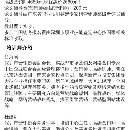
高级营销师4680元,现优惠价2660元！
论文辅导费(营销师/高级营销师)：200 元
论文辅导由广东省职业技能鉴定专家组营销师高级考评员辅
导。
教材费：实收。
参加全国统考报名费由深圳市职业技能鉴定中心按国家相关
标准收取。
培训师介绍
吕海滨
深圳市营销协会副会长，实战型市场营销及网络营销专家，
中国企业联合会高级管理咨询师，营销师，高级讲师。曾在
北京达因集团、南京金安投资集团、深圳新产业投资集团等
大型企业担任重要职务，历任区域经理、大区总经理、全国
市场部总经理等职务。拥有多年的市场营销及网络营销实操
管理经验，主要研究方向是营销战略规划、品牌战略、媒体
战略、网络营销战略规划、搜索引擎营销、营销型网站建设
等。
杜建刚
深圳市营销协会常务理事，培训中心主任，高级营销师，高
级讲师。曾在大型美资、港资公司及某著名投资集团担任市