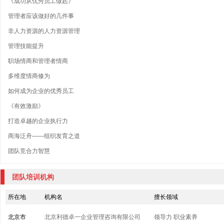
《成功从优秀员工做起》
管理者应该做好的几件事
非人力资源的人力资源管理
管理技能提升
职场情商和管理者情商
多维度情商修为
如何成为企业的优秀员工
《有效激励》
打造卓越的企业执行力
商海泛舟——组织发育之道
团队竞合力智慧
团队培训机构
所在地
机构名
擅长领域
北京市
北京利德卓一企业管理咨询有限公司
领导力
职业素养