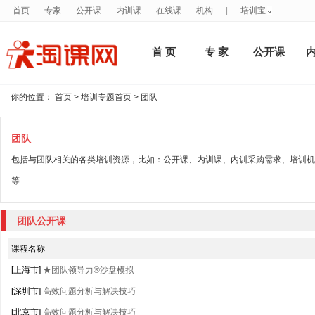
首页
专家
公开课
内训课
在线课
机构
|
培训宝
首 页
专 家
公开课
你的位置：
首页
>
培训专题首页
> 团队
团队
包括与团队相关的各类培训资源，比如：公开课、内训课、内训采购需求、培训机
等
团队公开课
课程名称
[上海市]
★团队领导力®沙盘模拟
[深圳市]
高效问题分析与解决技巧
[北京市]
高效问题分析与解决技巧