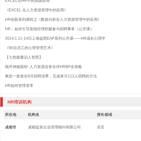
EXCEL在HR中的高级应用
《EXCEL 在人力资源管理中的应用》
HR创新系列课程之《数据分析在人力资源管理中的应用》
HR：如何引导直线经理积极参与招聘事务（公开课）
2014.1.11-14日上海益西EAP系列公开课——HR成长心理学
《90后员工的心理管理艺术》
【七色能量识人智慧】
揭开神秘面纱: 人力资源业务伙伴HRBP全攻略
教您一套曾在9月招聘淡季，完成单月113人招聘的方法
HR如何管理变革
HR培训机构
所在地
机构名
擅长领域
成都市
成都益策企业管理顾问有限公司
语言