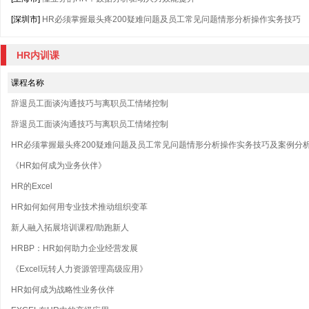
[深圳市]
HR必须掌握最头疼200疑难问题及员工常见问题情形分析操作实务技巧
HR内训课
课程名称
辞退员工面谈沟通技巧与离职员工情绪控制
辞退员工面谈沟通技巧与离职员工情绪控制
HR必须掌握最头疼200疑难问题及员工常见问题情形分析操作实务技巧及案例分
《HR如何成为业务伙伴》
HR的Excel
HR如何如何用专业技术推动组织变革
新人融入拓展培训课程/助跑新人
HRBP：HR如何助力企业经营发展
《Excel玩转人力资源管理高级应用》
HR如何成为战略性业务伙伴