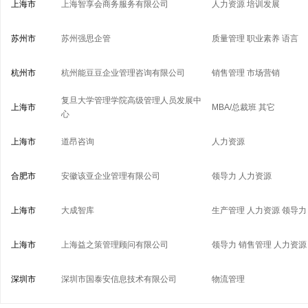
上海市
上海智享会商务服务有限公司
人力资源
培训发展
苏州市
苏州强思企管
质量管理
职业素养
语言
杭州市
杭州能豆豆企业管理咨询有限公司
销售管理
市场营销
复旦大学管理学院高级管理人员发展中
上海市
MBA/总裁班
其它
心
上海市
道昂咨询
人力资源
合肥市
安徽该亚企业管理有限公司
领导力
人力资源
上海市
大成智库
生产管理
人力资源
领导力
上海市
上海益之策管理顾问有限公司
领导力
销售管理
人力资源
深圳市
深圳市国泰安信息技术有限公司
物流管理