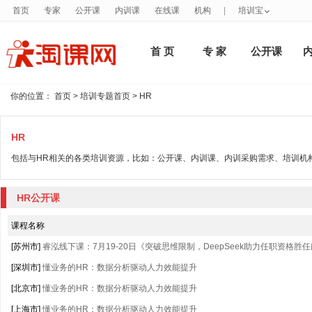
首页
专家
公开课
内训课
在线课
机构
|
培训宝
首 页
专 家
公开课
你的位置：
首页
>
培训专题首页
> HR
HR
包括与HR相关的各类培训资源，比如：公开课、内训课、内训采购需求、培训机
HR公开课
课程名称
[苏州市]
睿泓线下课：7月19-20日《突破思维限制，DeepSeek助力任职资格胜
[深圳市]
懂业务的HR：数据分析驱动人力效能提升
[北京市]
懂业务的HR：数据分析驱动人力效能提升
[上海市]
懂业务的HR：数据分析驱动人力效能提升