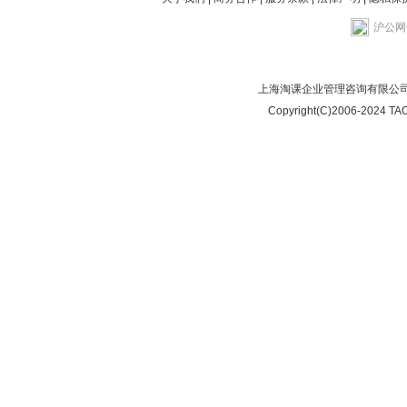
沪公网安
上海淘课企业管理咨询有限公司
Copyright(C)2006-2024 TAO