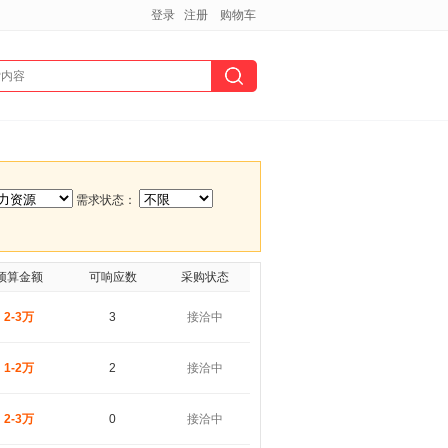
登录
注册
购物车
需求状态：
预算金额
可响应数
采购状态
2-3万
3
接洽中
1-2万
2
接洽中
2-3万
0
接洽中