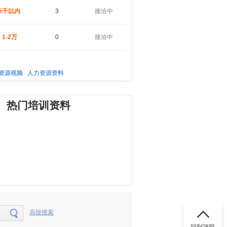
5千以内
3
接洽中
1-2万
0
接洽中
资源视频
人力资源资料
热门培训资料
高级搜索