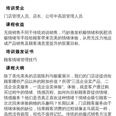
培训受众
门店管理人员、店长、公司中高层管理人员
课程收益
无痕销售不同于传统劝说销售，巧妙激发积极情绪和抚慰消
极情绪等手段给顾客带来完美的情绪体验，从而无压力地达
成产品销售及顾客满意度提升的双重目标。
培训颁发证书
顾客情绪管理技巧
课程大纲
除了美伦美奂的店面陈列与橱窗展示，我们的门店还提供给
顾客哪些产品以外的附加价值？所谓“三流企业卖产品、二
流企业卖服务，一流企业卖体验”。体验，就是客户通过购
买过程中的情绪、情感历程。如何向目标顾客群提供情绪、
情感服务？他们是否真正喜欢这种情绪？情绪会吸引顾客一
次次回来体验购物的乐趣吗？长期以来，门店顾客服务由于
情绪体验的缺位，结果顾客消费的过程就像走马观花一样，
虽然没有疵瑕，却也不值得记忆。传统的劝服式销售方法更