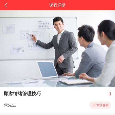
课程详情
顾客情绪管理技巧

朱先生

市场营销