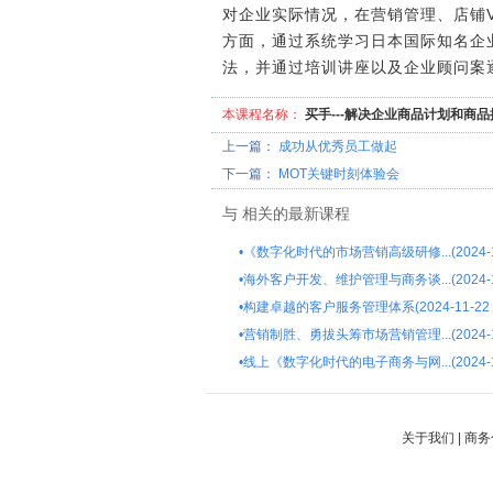
对企业实际情况，在营销管理、店铺
方面，通过系统学习日本国际知名企
法，并通过培训讲座以及企业顾问案
本课程名称：
买手---解决企业商品计划和商
上一篇：
成功从优秀员工做起
下一篇：
MOT关键时刻体验会
与
相关的最新课程
•
《数字化时代的市场营销高级研修...(2024-1
•
海外客户开发、维护管理与商务谈...(2024-1
•
构建卓越的客户服务管理体系(2024-11-22
•
营销制胜、勇拔头筹市场营销管理...(2024-1
•
线上《数字化时代的电子商务与网...(2024-1
关于我们
|
商务