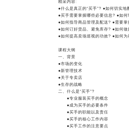
精采内容:
●什么是真正的“买手”? ●如何切实
●买手需要掌握哪些必要信息? ●如
●如何指导商品管理及配送? ●需要
●如何订好货品、避免库存? ●如何
●如何提高卖场巡视的功效? ●如何
课程大纲
一、背景
●市场的变化
●新管理技术
●关于专卖店
●生存的战略
二、什么是“买手”?
●专业服装买手的概念
●成为买手的必要条件
●买手的职能以及责任
●买手的核心工作内容
●买手工作的注意要点