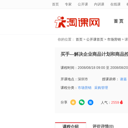
首页
专家
公开课
内训课
在线课
首 页
你的位置：
首页
>
公开课首页
>
市场营销
> 
买手---解决企业商品计划和商品
课程时间：
2008/08/18 09:00 至 2008/08/20
开课地点：
深圳市
授课讲师：
谢嘉
课程分类：
市场营销
采购管理

分享
人气：
2559
评价详情(0)
课程介绍