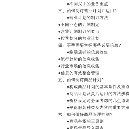
●不同买手的业务重点
三、如何制订营业计划并运用?
●营业计划的制订方法
●不同业态的计划制定
●营业计划制订的要点
●按季划分的营业计划
四、买手需要掌握哪些必要信息?
●终端店铺的信息收集
●流行趋势的信息收集
●行业市场的信息收集
●信息的有效整合管理
五、如何制订商品计划?
●构成商品计划的基本条件及重
●商品计划及灵活运用的方法步
●价格设定时必须考虑的几点原
●平衡服装种类及内容的重要方
六、如何做好商品管理控制?
●商品备货的三原则
●卖场货品导入要点