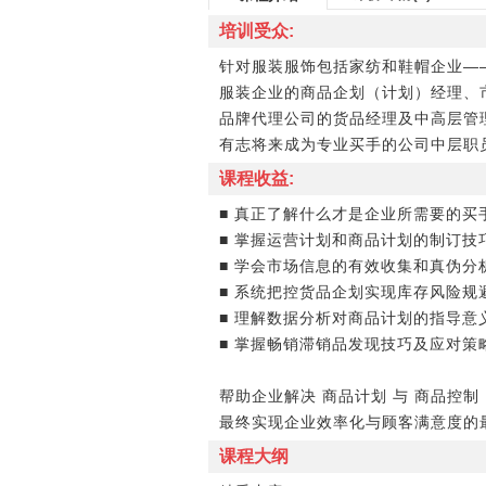
培训受众:
针对服装服饰包括家纺和鞋帽企业―
服装企业的商品企划（计划）经理、
品牌代理公司的货品经理及中高层管
有志将来成为专业买手的公司中层职
课程收益:
■ 真正了解什么才是企业所需要的买
■ 掌握运营计划和商品计划的制订技
■ 学会市场信息的有效收集和真伪分
■ 系统把控货品企划实现库存风险规
■ 理解数据分析对商品计划的指导意
■ 掌握畅销滞销品发现技巧及应对策
帮助企业解决 商品计划 与 商品控制 
最终实现企业效率化与顾客满意度的
课程大纲