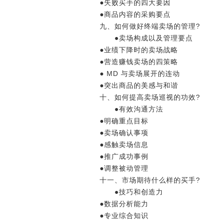
●失败买手的四大要因
●商品内容的采购要点
九、如何做好终端卖场的管理?
●卖场构成以及管理要点
●业绩下降时的卖场战略
●营造赚钱卖场的四策略
● MD 与卖场展开的连动
●突出商品的美感与和谐
十、如何提高卖场巡视的功效?
●有效沟通方法
●明确重点目标
●卖场确认事项
●感触卖场信息
●推广成功事例
●调整被动管理
十一、市场期待什么样的买手?
●技巧和创造力
●数据分析能力
●专业综合知识