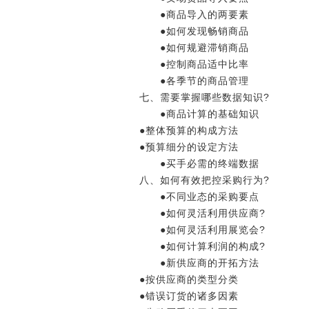
●商品导入的两要素
●如何发现畅销商品
●如何规避滞销商品
●控制商品适中比率
●各季节的商品管理
七、需要掌握哪些数据知识?
●商品计算的基础知识
●整体预算的构成方法
●预算细分的设定方法
●买手必需的终端数据
八、如何有效把控采购行为?
●不同业态的采购要点
●如何灵活利用供应商?
●如何灵活利用展览会?
●如何计算利润的构成?
●新供应商的开拓方法
●按供应商的类型分类
●错误订货的诸多因素