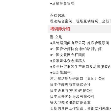
●店铺综合管理
课程实施：
理论结合案例，现场互动解疑，全新
培训师介绍
邵 立刚
●某管理顾问有限公司 首席管理顾问
●中国设计师协会 特约培训讲师
●中国女装网专栏顾问
●多家媒体杂志撰稿人
●多年外贸服装生产出口及品牌服装
●先后供职于:
河北省纺织品进出口（集团）公司
日本伊藤忠商事株式会社
日本迪桑特(中国)内销公司
日本三井国际服装有限公司
等大型知名服装纺织企业
长期的具体工作实践，使邵立刚先生