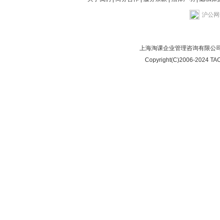
沪公网安
上海淘课企业管理咨询有限公司
Copyright(C)2006-2024 TAO