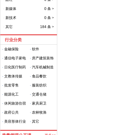
·
新媒体
0 条
>
·
新技术
0 条
>
·
其它
184 条
>
行业分类
·
金融保险
·
软件
·
通信电子家电
·
房产建筑装饰
·
日化医疗制药
·
汽车机械制造
·
文教体传媒
·
食品餐饮
·
批发零售
·
服装纺织
·
能源化工
·
交通仓储
·
休闲旅游住宿
·
家具厨卫
·
政府公共
·
农林牧渔
·
美容形体行业
·
其它