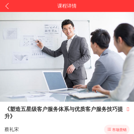
课程详情
《塑造五星级客户服务体系与优质客户服务技巧提

升》
蔡礼宋

市场营销