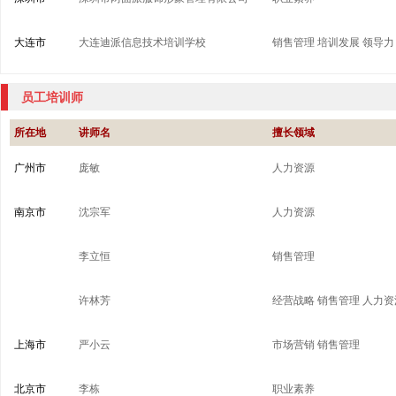
大连市
大连迪派信息技术培训学校
销售管理
培训发展
领导力
员工培训师
所在地
讲师名
擅长领域
广州市
庞敏
人力资源
南京市
沈宗军
人力资源
李立恒
销售管理
许林芳
经营战略
销售管理
人力资
上海市
严小云
市场营销
销售管理
北京市
李栋
职业素养