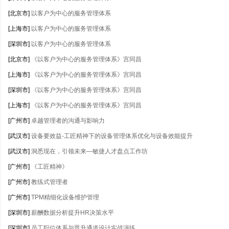
[北京市]
以客户为中心的服务管理体系
[上海市]
以客户为中心的服务管理体系
[深圳市]
以客户为中心的服务管理体系
[北京市]
《以客户为中心的服务管理体系》宫同昌
[上海市]
《以客户为中心的服务管理体系》宫同昌
[深圳市]
《以客户为中心的服务管理体系》宫同昌
[上海市]
《以客户为中心的服务管理体系》宫同昌
[广州市]
卓越管理者的沟通与影响力
[武汉市]
设备要效益-工匠精神下的设备管理体系优化与设备效能提升
[武汉市]
洞悉现在，引领未来—敏捷人才盘点工作坊
[广州市]
《工匠精神》
[广州市]
教练式管理者
[广州市]
TPM精细化设备维护管理
[深圳市]
薪酬数据分析提升HR决策水平
[深圳市]
员工职位体系与晋升通道设计实战演练