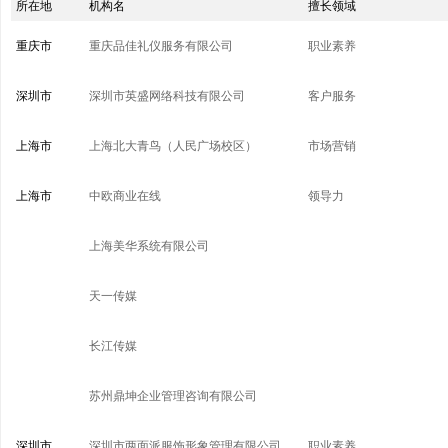
所在地
机构名
擅长领域
重庆市
重庆品佳礼仪服务有限公司
职业素养
深圳市
深圳市英盛网络科技有限公司
客户服务
上海市
上海北大青鸟（人民广场校区）
市场营销
上海市
中欧商业在线
领导力
上海美华系统有限公司
天一传媒
长江传媒
苏州鼎坤企业管理咨询有限公司
深圳市
深圳市两面派服饰形象管理有限公司
职业素养